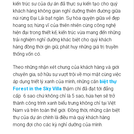
kiến trúc sư của dự án đã thực sự kiến tạo cho quý
khách hàng không gian nghỉ dưỡng thiên đường giữa
núi rừng Đại Lải bạt ngàn. Sự hòa quyện giữa vẻ đẹp
hoang sơ, hùng vĩ của thiên nhiên cùng công nghệ
hiện đại trong thiết kế, kiến trúc vừa mang đến những
trải nghiệm nghỉ dưỡng khác biệt cho quý khách
hàng đồng thời gìn giữ, phát huy những giá trị truyền
thống vốn có.
Theo những nhận xét chung của khách hàng và giới
chuyên gia, sở hữu sự vượt trội về mọi mặt cùng việc
áp dụng triết lý xanh của mình, những căn
biệt thự
Forest in the Sky Villa
thậm chí đã đạt tới đẳng
cấp 6 sao chứ không chỉ là 5 sao, hứa hẹn sẽ trở
thành công trình xanh biểu trưng không chỉ tại Việt
Nam và trên toàn thế giới. Đồng thời, những căn biệt
thự của dự án chính là điều mà quý khách hàng
mong đợi cho các kỳ nghỉ dưỡng của mình.