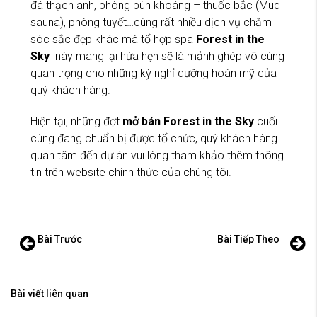
đá thạch anh, phòng bùn khoáng – thuốc bắc (Mud
sauna), phòng tuyết…cùng rất nhiều dịch vụ chăm
sóc sắc đẹp khác mà tổ hợp spa
Forest in the
Sky
này mang lại hứa hẹn sẽ là mảnh ghép vô cùng
quan trọng cho những kỳ nghỉ dưỡng hoàn mỹ của
quý khách hàng.
Hiện tại, những đợt
mở bán Forest in the Sky
cuối
cùng đang chuẩn bị được tổ chức, quý khách hàng
quan tâm đến dự án vui lòng tham khảo thêm thông
tin trên website chính thức của chúng tôi.
Bài Trước
Bài Tiếp Theo
Bài viết liên quan