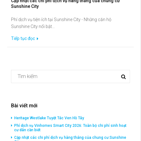
Cập nhật các chi phí dịch vụ hàng tháng của chung cư
Sunshine City
Phí dịch vụ tiện ích tại Sunshine City - Những căn hộ
Sunshine City nổi bật...
Tiếp tục đọc
Bài viết mới
Heritage Westlake Tuyệt Tác Ven Hồ Tây
Phí dịch vụ Vinhomes Smart City 2026: Toàn bộ chi phí sinh hoạt
cư dân cần biết
Cập nhật các chi phí dịch vụ hàng tháng của chung cư Sunshine