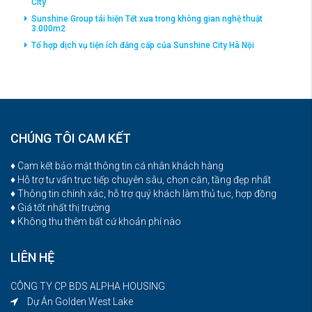
City
Sunshine Group tái hiện Tết xưa trong không gian nghệ thuật
3.000m2
Tổ hợp dịch vụ tiện ích đắng cấp của Sunshine City Hà Nội
CHÚNG TÔI CAM KẾT
♦ Cam kết bảo mật thông tin cá nhân khách hàng
♦ Hỗ trợ tư vấn trực tiếp chuyên sâu, chọn căn, tầng đẹp nhất
♦ Thông tin chính xác, hỗ trợ quý khách làm thủ tục, hợp đồng
♦ Giá tốt nhất thị trường
♦ Không thu thêm bất cứ khoản phí nào
LIÊN HỆ
CÔNG TY CP BDS ALPHA HOUSING
Dự Án Golden West Lake