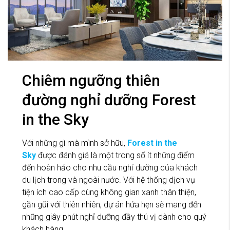
Chiêm ngưỡng thiên
đường nghỉ dưỡng Forest
in the Sky
Với những gì mà mình sở hữu,
Forest in the
Sky
được đánh giá là một trong số ít những điểm
đến hoàn hảo cho nhu cầu nghỉ dưỡng của khách
du lịch trong và ngoài nước. Với hệ thống dịch vụ
tiện ích cao cấp cùng không gian xanh thân thiện,
gần gũi với thiên nhiên, dự án hứa hẹn sẽ mang đến
những giây phút nghỉ dưỡng đầy thú vị dành cho quý
khách hàng.