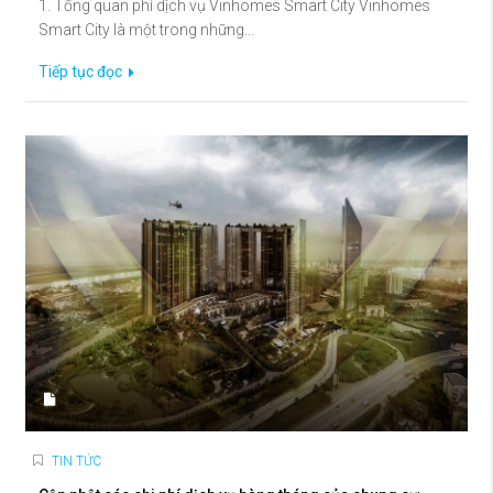
1. Tổng quan phí dịch vụ Vinhomes Smart City Vinhomes
Smart City là một trong những...
Tiếp tục đọc
TIN TỨC