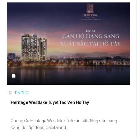
TIN TỨC
Heritage Westlake Tuyệt Tác Ven Hồ Tây
Chung Cư Heritage Westlake là dự án bất động sản hạng
sang do tập đoàn Capitaland...