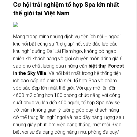
Cơ hội trải nghiệm tổ hợp Spa lớn nhất
thế giới tại Việt Nam
Mang trong mình những dịch vụ tiện ích nội – ngoại
khu nổi bật cùng sự “trợ giúp” hết sức đắc lực cảu
khu nghỉ dưỡng Đại Lải Flamingo, không có ngạc
nhiên khi khách hàng và giới chuyên môn đánh giá 6
sao cho chất lượng của những căn
biệt thự Forest
in the Sky Villa
. Và nổi bật nhất trong hệ thống tiện
ích cao cấp đó chính là siêu tổ hợp Spa và chăm
sóc sắc đẹp lớn nhất thế giới. Với quy mô lên đến
4600 m2 cùng hơn 100 phòng chức năng với công
suất phục vụ lên đến 400 người, tổ hợp Spa này sẽ
trở thành không gian lý tưởng giúp quý khách hàng
có thể thư giãn, nghỉ ngơi và nạp đầy năng lượng sau
những giây phút làm việc căng thẳng, mệt mỏi. Đặc
biệt với sự đa dạng công năng như: phòng đá quý/