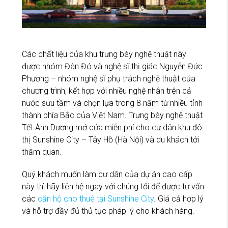
Các chất liệu của khu trưng bày nghệ thuật này
được nhóm Đàn Đó và nghệ sĩ thị giác Nguyễn Đức
Phương – nhóm nghệ sĩ phụ trách nghệ thuật của
chương trình, kết hợp với nhiều nghệ nhân trên cả
nước sưu tầm và chọn lựa trong 8 năm từ nhiều tỉnh
thành phía Bắc của Việt Nam. Trưng bày nghệ thuật
Tết Ánh Dương mở cửa miễn phí cho cư dân khu đô
thị Sunshine City – Tây Hồ (Hà Nội) và du khách tới
thăm quan.
Quý khách muốn làm cư dân của dự án cao cấp
này thì hãy liên hệ ngay với chúng tối để được tư vấn
các
căn hộ cho thuê tại Sunshine City
. Giá cả hợp lý
và hỗ trợ đầy đủ thủ tục pháp lý cho khách hàng.