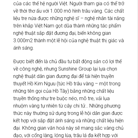
của các thế hệ người Việt. Người tham gia có thể trở
về thời thơ ấu với 1.000 mô hình trâu vàng. Các chất
liệu tre nứa được những nghệ sĩ – nghệ nhân tài năng
trên khắp Việt Nam gọt dũa thành những tác phẩm
nghệ thuật sắp đặt đương đại, biến không gian
3.000m2 thành một lễ hội của nghệ thuật thị giác và
ánh sáng.
Được biết đến là chủ đầu tư bất động sản có lợi thế
về công nghệ, nhưng Sunshine Group lại lựa chọn
nghệ thuật dân gian đương đại để tái hiện truyền
thuyết Hồ Kim Ngưu (tức Hồ trâu vàng – một trong
những tên gọi của Hồ Tây) bằng những chất liệu
truyền thống như tre buộc néo, mõ tre, vải lụa
nhuộm vàng tự nhiên từ cây chi tử… Những phương
thức này thường sử dụng trong lễ hội dân gian được
kết hợp với sắp đặt ánh sáng và những chất liệu hiện
đại. Không gian văn hoá này sẽ mang sắc vàng chủ
đạo, với cổng làng, lóng lúa, trâu lá đa kết hợp với