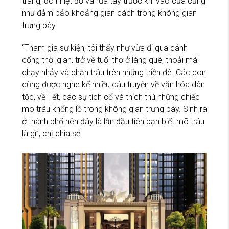
trang, đo nhiệt độ và rửa tay trước khi vào cửa cũng
như đảm bảo khoảng giãn cách trong không gian
trưng bày.
“Tham gia sự kiện, tôi thấy như vừa đi qua cánh
cổng thời gian, trở về tuổi thơ ở làng quê, thoải mái
chạy nhảy và chăn trâu trên những triền đê. Các con
cũng được nghe kể nhiều câu truyện về văn hóa dân
tộc, về Tết, các sự tích cổ và thích thú những chiếc
mõ trâu khổng lồ trong không gian trưng bày. Sinh ra
ở thành phố nên đây là lần đầu tiên bạn biết mõ trâu
là gì”, chị chia sẻ.