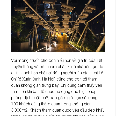
Với mong muốn cho con hiểu hơn về giá trị của Tết
truyền thống và bớt nhàm chán khi ở nhà liên tục do
chính sách hạn chế nơi đông người mùa dịch, chị Lệ
Chi (ở Xuân Đỉnh, Hà Nội) cũng cho con tới tham
quan không gian trưng bày. Chị cũng cảm thấy yên
tâm hơn khi ban tổ chức áp dụng các biện pháp
phòng dịch chặt chẽ, bao gồm giới hạn số lượng
100 khách cùng thăm quan trong không gian
3.000m2. Khách thăm quan được yêu cầu đeo khẩu