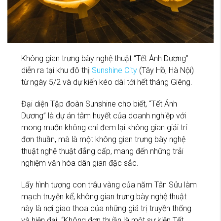
Không gian trưng bày nghệ thuật “Tết Ánh Dương”
diễn ra tại khu đô thị
Sunshine City
(Tây Hồ, Hà Nội)
từ ngày 5/2 và dự kiến kéo dài tới hết tháng Giêng.
Đại diện Tập đoàn Sunshine cho biết, “Tết Ánh
Dương” là dự án tâm huyết của doanh nghiệp với
mong muốn không chỉ đem lại không gian giải trí
đơn thuần, mà là một không gian trưng bày nghệ
thuật nghệ thuật đẳng cấp, mang đến những trải
nghiệm văn hóa dân gian đặc sắc.
Lấy hình tượng con trâu vàng của năm Tân Sửu làm
mạch truyện kể, không gian trưng bày nghệ thuật
này là nơi giao thoa của những giá trị truyền thống
và hiện đại. “Không đơn thuần là một sự kiện Tết,