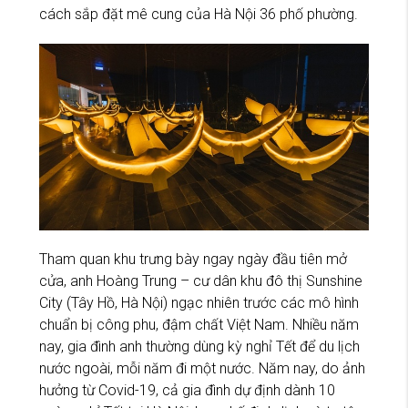
cách sắp đặt mê cung của Hà Nội 36 phố phường.
Tham quan khu trưng bày ngay ngày đầu tiên mở
cửa, anh Hoàng Trung – cư dân khu đô thị Sunshine
City (Tây Hồ, Hà Nội) ngạc nhiên trước các mô hình
chuẩn bị công phu, đậm chất Việt Nam. Nhiều năm
nay, gia đình anh thường dùng kỳ nghỉ Tết để du lịch
nước ngoài, mỗi năm đi một nước. Năm nay, do ảnh
hưởng từ Covid-19, cả gia đình dự định dành 10