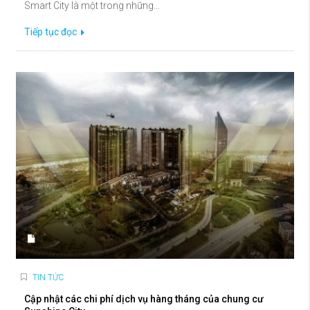
Smart City là một trong những...
Tiếp tục đọc
TIN TỨC
Cập nhật các chi phí dịch vụ hàng tháng của chung cư