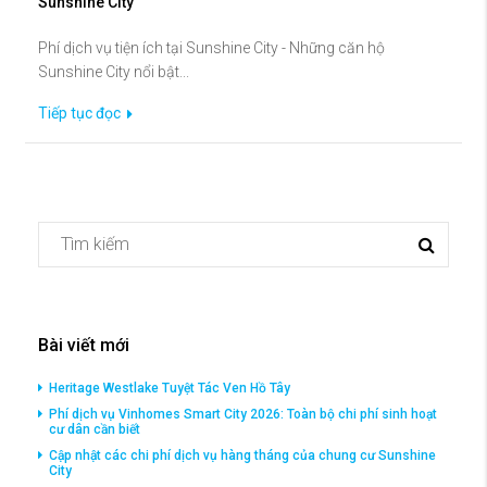
Sunshine City
Phí dịch vụ tiện ích tại Sunshine City - Những căn hộ
Sunshine City nổi bật...
Tiếp tục đọc
Bài viết mới
Heritage Westlake Tuyệt Tác Ven Hồ Tây
Phí dịch vụ Vinhomes Smart City 2026: Toàn bộ chi phí sinh hoạt
cư dân cần biết
Cập nhật các chi phí dịch vụ hàng tháng của chung cư Sunshine
City