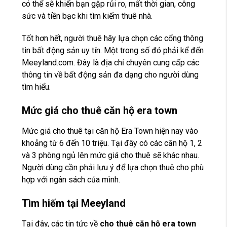
có thể sẽ khiến bạn gặp rủi ro, mất thời gian, công
sức và tiền bạc khi tìm kiếm thuê nhà.
Tốt hơn hết, người thuê hãy lựa chọn các cổng thông
tin bất động sản uy tín. Một trong số đó phải kể đến
Meeyland.com. Đây là địa chỉ chuyên cung cấp các
thông tin về bất động sản đa dạng cho người dùng
tìm hiểu.
Mức giá cho thuê căn hộ era town
Mức giá cho thuê tại căn hộ Era Town hiện nay vào
khoảng từ 6 đến 10 triệu. Tại đây có các căn hộ 1, 2
và 3 phòng ngủ lên mức giá cho thuê sẽ khác nhau.
Người dùng cần phải lưu ý để lựa chọn thuê cho phù
hợp với ngân sách của mình.
Tìm hiếm tại Meeyland
Tại đây, các tin tức về
cho thuê căn hộ era town