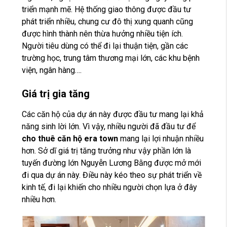
triển mạnh mẽ. Hệ thống giao thông được đầu tư
phát triển nhiều, chung cư đô thị xung quanh cũng
được hình thành nên thừa hưởng nhiều tiện ích.
Người tiêu dùng có thể đi lại thuận tiện, gần các
trường học, trung tâm thương mại lớn, các khu bệnh
viện, ngân hàng….
Giá trị gia tăng
Các căn hộ của dự án này được đầu tư mang lại khả
năng sinh lời lớn. Vì vậy, nhiều người đã đầu tư để
cho thuê căn hộ era town
mang lại lợi nhuận nhiều
hơn. Sở dĩ giá trị tăng trưởng như vậy phần lớn là
tuyến đường lớn Nguyễn Lương Bằng được mở mới
đi qua dự án này. Điều này kéo theo sự phát triển về
kinh tế, đi lại khiến cho nhiều người chọn lựa ở đây
nhiều hơn.