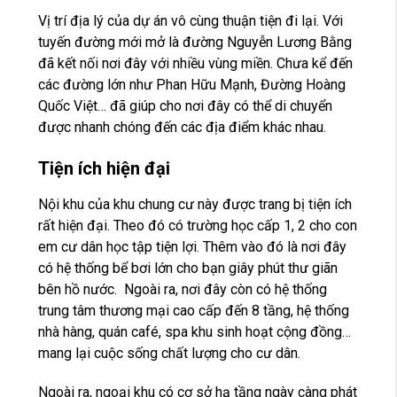
Vị trí địa lý của dự án vô cùng thuận tiện đi lại. Với
tuyến đường mới mở là đường Nguyễn Lương Bằng
đã kết nối nơi đây với nhiều vùng miền. Chưa kể đến
các đường lớn như Phan Hữu Mạnh, Đường Hoàng
Quốc Việt… đã giúp cho nơi đây có thể di chuyển
được nhanh chóng đến các địa điểm khác nhau.
Tiện ích hiện đại
Nội khu của khu chung cư này được trang bị tiện ích
rất hiện đại. Theo đó có trường học cấp 1, 2 cho con
em cư dân học tập tiện lợi. Thêm vào đó là nơi đây
có hệ thống bể bơi lớn cho bạn giây phút thư giãn
bên hồ nước. Ngoài ra, nơi đây còn có hệ thống
trung tâm thương mại cao cấp đến 8 tầng, hệ thống
nhà hàng, quán café, spa khu sinh hoạt cộng đồng…
mang lại cuộc sống chất lượng cho cư dân.
Ngoài ra, ngoại khu có cơ sở hạ tầng ngày càng phát