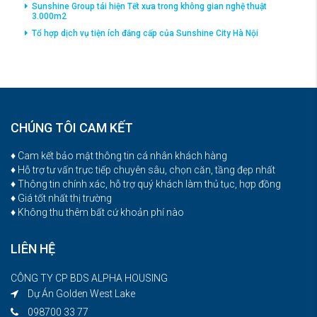
Sunshine Group tái hiện Tết xưa trong không gian nghệ thuật
3.000m2
Tổ hợp dịch vụ tiện ích đắng cấp của Sunshine City Hà Nội
CHÚNG TÔI CAM KẾT
♦ Cam kết bảo mật thông tin cá nhân khách hàng
♦ Hỗ trợ tư vấn trực tiếp chuyên sâu, chọn căn, tầng đẹp nhất
♦ Thông tin chính xác, hỗ trợ quý khách làm thủ tục, hợp đồng
♦ Giá tốt nhất thị trường
♦ Không thu thêm bất cứ khoản phí nào
LIÊN HỆ
CÔNG TY CP BDS ALPHA HOUSING
Dự Án Golden West Lake
098700 33 77