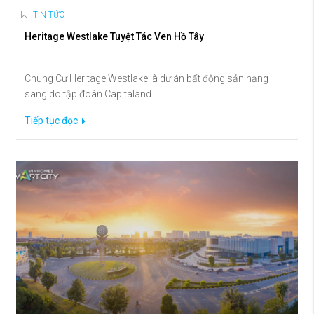
TIN TỨC
Heritage Westlake Tuyệt Tác Ven Hồ Tây
Chung Cư Heritage Westlake là dự án bất động sản hạng
sang do tập đoàn Capitaland...
Tiếp tục đọc