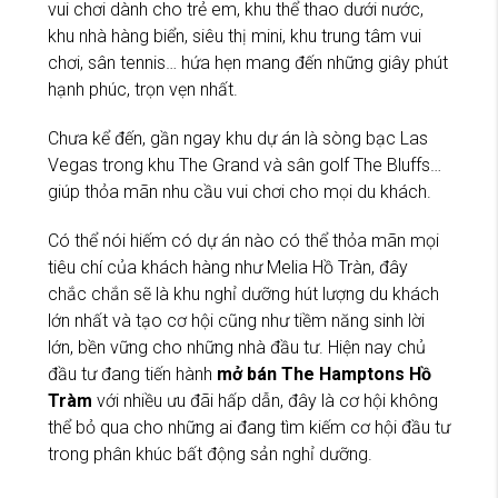
vui chơi dành cho trẻ em, khu thể thao dưới nước,
khu nhà hàng biển, siêu thị mini, khu trung tâm vui
chơi, sân tennis… hứa hẹn mang đến những giây phút
hạnh phúc, trọn vẹn nhất.
Chưa kể đến, gần ngay khu dự án là sòng bạc Las
Vegas trong khu The Grand và sân golf The Bluffs…
giúp thỏa mãn nhu cầu vui chơi cho mọi du khách.
Có thể nói hiếm có dự án nào có thể thỏa mãn mọi
tiêu chí của khách hàng như Melia Hồ Tràn, đây
chắc chắn sẽ là khu nghỉ dưỡng hút lượng du khách
lớn nhất và tạo cơ hội cũng như tiềm năng sinh lời
lớn, bền vững cho những nhà đầu tư. Hiện nay chủ
đầu tư đang tiến hành
mở bán The Hamptons Hồ
Tràm
với nhiều ưu đãi hấp dẫn, đây là cơ hội không
thể bỏ qua cho những ai đang tìm kiếm cơ hội đầu tư
trong phân khúc bất động sản nghỉ dưỡng.