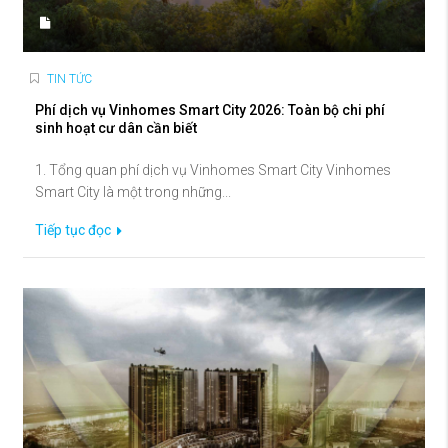
TIN TỨC
Phí dịch vụ Vinhomes Smart City 2026: Toàn bộ chi phí
sinh hoạt cư dân cần biết
1. Tổng quan phí dịch vụ Vinhomes Smart City Vinhomes
Smart City là một trong những...
Tiếp tục đọc