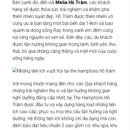
Bên cạnh đó, đến với
Melia Hồ Tràm
, các khách
hàng sẽ được thỏa sức trải nghiệm và khám phá
thiên nhiên tuyệt đẹp. Hồ Tràm được thiên nhiên vô
cùng ưu ái ban tặng một bãi biển dài 14km và bao
quanh là dòng sông Ray trong xanh êm đềm cùng
núi rừng nguyên sơ xen kẽ. Đến đây các, du khách
được tận hưởng không gian trong lành, bình yên, thư
thái, bỏ qua những căng thẳng và mệt mỏi của cuộc
sống hàng ngày.
Với mong muốn mang đến cho các Quý khách hàng
những trải nghiệm thú vị và tận hưởng không gian
nghỉ dưỡng đẳng cấp nhất, tại The Hamptons Hồ
Tràm được đầu tư và xây dựng hàng loạt những tiện
ích cao cấp, phục vụ mọi nhu cầu tận hưởng và nghỉ
dưỡng. Hệ thống tiện ích không chỉ đa dạng mà còn
đảm bảo đạt tiêu chuẩn 5 sao gồm có: khu spa, khu