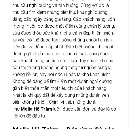
nhu cầu nghỉ dưỡng và tận hưởng. Cùng với đó là
nhu cầu tìm kiếm những biệt thự, khu nghỉ dưỡng
đẳng cấp ngày càng gia tăng. Các khách hàng luôn
mong muốn có được một điểm dừng chân lý tưởng,
vừa được thỏa sức khám phá cảnh đẹp thiên nhiên,
lại vừa có thể được tận hưởng những chuỗi tiện ích
hiện đại và đẳng cấp nhất. Đặc biệt những khu nghỉ
dưỡng gần biển theo tiêu chuẩn 5 sao càng được
các khách hàng ưu tiên chọn lựa. Tuy nhiên, khi nhu
cầu thị trường không ngừng tăng thì nguồn cung lại
không hề lớn, hay nói cách khác là khá khan hiếm.
Không dễ dàng để tìm kiếm một dự án nghỉ dưỡng
gần biển thỏa mãn mọi tiêu chí của khách hàng.
Nhất là khi quỹ đất để xây dựng những dự án ven
biển không hề lớn. Chính vì thế, những dự án
như
Melia Hồ Tràm
luôn được săn đón và đây là cơ
hội lớn để đầu tư.