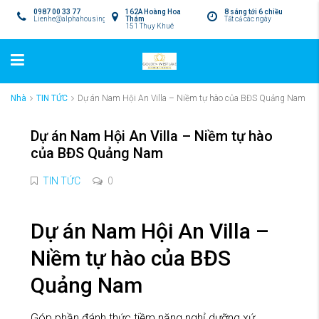
0987 00 33 77
162A Hoàng Hoa
8 sáng tới 6 chiều
Lienhe@alphahousing.vn
Thám
Tất cả các ngày
151 Thụy Khuê
Nhà
TIN TỨC
Dự án Nam Hội An Villa – Niềm tự hào của BĐS Quảng Nam
Dự án Nam Hội An Villa – Niềm tự hào
của BĐS Quảng Nam
TIN TỨC
0
Dự án Nam Hội An Villa –
Niềm tự hào của BĐS
Quảng Nam
Góp phần đánh thức tiềm năng nghỉ dưỡng xứ