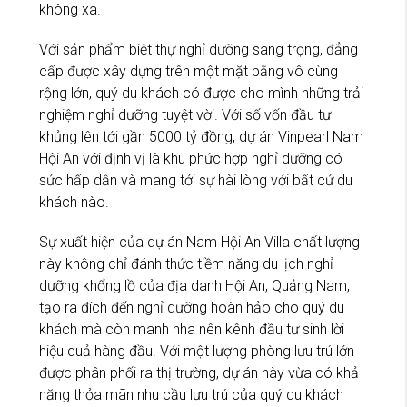
không xa.
Với sản phẩm biệt thự nghỉ dưỡng sang trọng, đẳng
cấp được xây dựng trên một mặt bằng vô cùng
rộng lớn, quý du khách có được cho mình những trải
nghiệm nghỉ dưỡng tuyệt vời. Với số vốn đầu tư
khủng lên tới gần 5000 tỷ đồng, dự án Vinpearl Nam
Hội An với định vị là khu phức hợp nghỉ dưỡng có
sức hấp dẫn và mang tới sự hài lòng với bất cứ du
khách nào.
Sự xuất hiện của dự án Nam Hội An Villa chất lượng
này không chỉ đánh thức tiềm năng du lịch nghỉ
dưỡng khổng lồ của địa danh Hội An, Quảng Nam,
tạo ra đích đến nghỉ dưỡng hoàn hảo cho quý du
khách mà còn manh nha nên kênh đầu tư sinh lời
hiệu quả hàng đầu. Với một lượng phòng lưu trú lớn
được phân phối ra thị trường, dự án này vừa có khả
năng thỏa mãn nhu cầu lưu trú của quý du khách