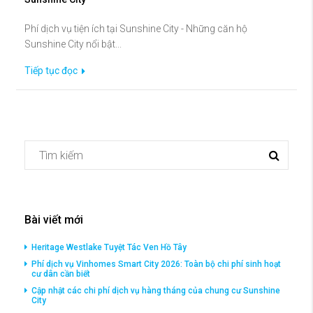
Phí dịch vụ tiện ích tại Sunshine City - Những căn hộ
Sunshine City nổi bật...
Tiếp tục đọc
Bài viết mới
Heritage Westlake Tuyệt Tác Ven Hồ Tây
Phí dịch vụ Vinhomes Smart City 2026: Toàn bộ chi phí sinh hoạt
cư dân cần biết
Cập nhật các chi phí dịch vụ hàng tháng của chung cư Sunshine
City