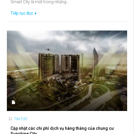
Smart City là một trong những...
Tiếp tục đọc
TIN TỨC
Cập nhật các chi phí dịch vụ hàng tháng của chung cư
Sunshine City