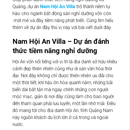
Quảng, dự án
Nam Hội An Villa
trở thành niềm tự
hào cho ngành bất động sản nghỉ dưỡng vốn còn
mới mẻ và đầy tiềm năng phát triển. Cùng tìm hiểu
thêm về dự án đầy thú vị này với bài viết dưới đây.
Nam Hội An Villa – Dự án đánh
thức tiềm năng nghỉ dưỡng
Hội An vốn nổi tiếng với vị trí là địa danh sở hữu nhiều
cảnh đẹp thiên nhiên cũng như di sản văn hóa thời
đại. Nơi đây không chỉ được thiên nhiên ưu đãi cho
một thời tiết, khí hậu ôn hòa quanh năm, những bãi
biển dài bất tận mà ngay chính những con người
mộc mạc, giản dị nơi đây cũng làm cho bao người
đến tham quan phải lưu luyến, một lần nhớ mãi. Điều
đó mang tới cho địa danh Hội An, tỉnh Quảng Nam
này nguồn khách du lịch lớn ở cả trong và ngoài
nước.