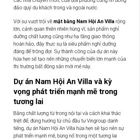
các nhà chuyên môn, của địa phương cũng nh đông
đảo quý du khách trong và ngoài nước.
Với sự vượt trội về
mặt bằng Nam Hội An Villa
rộng
lớn, cảnh quan thiên nhiên hùng vĩ, sản phẩm nghỉ
dưỡng chất lượng cũng như hạ tầng giao thông
hoàn hảo, đây thực sự là siêu phẩm nghỉ dưỡng
đáng để trông đợi. Sự thành công của dự án này
hứa hẹn sẽ tạo nên những chuyển biến lớn mạnh của
thị trường bất động sản mới mẻ này.
Dự án Nam Hội An Villa và kỳ
vọng phát triển mạnh mẽ trong
tương lai
Bằng chất lượng từ trong nội tại và cách khai thác
triệt để, đúng hướng từ chủ đầu tư Vingroup danh
tiếng, dự án Nam Hội An Villa hứa hẹn sẽ tạo nên sự
phát triển mạnh mẽ, bùng nổ trong một tương lai