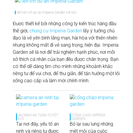
68 tiện ích dự án Imperia Garden Hà Nội
Được thiết kế bởi những công ty kiến trúc hàng đầu
thế giới,
chung cư Imperia Garden
lấy ý tưởng chủ
đạo là vẻ yên bình lãng mạn, hài hòa với thiên nhiên
nhưng không mất đi vẻ sang trọng, hiện đại. Imperia
Garden sẽ là nơi để trải nghiệm hạnh phúc, nơi mỗi
sở thích cá nhân của bạn đều được chân trọng. Bạn
có thể dễ dàng tìm cho mình những khoảnh khắc
riêng tư để vui chơi, để thư giãn, để tận hưởng một lối
sống cao cấp và làm mới chính mình.
AN NINH AN TOÀN TUYỆT
CỔNG CHÀO IMPERIA
ĐỐI
GARDEN
Tại nơi đây, yếu tố an
Bỏ lại sau lưng những
ninh và riêng tư được
mệt mỏi của cuộc