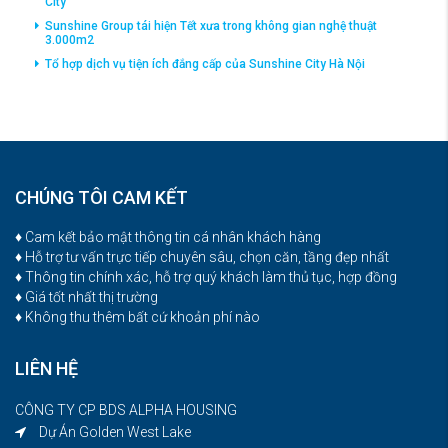
City
Sunshine Group tái hiện Tết xưa trong không gian nghệ thuật
3.000m2
Tổ hợp dịch vụ tiện ích đắng cấp của Sunshine City Hà Nội
CHÚNG TÔI CAM KẾT
♦ Cam kết bảo mật thông tin cá nhân khách hàng
♦ Hỗ trợ tư vấn trực tiếp chuyên sâu, chọn căn, tầng đẹp nhất
♦ Thông tin chính xác, hỗ trợ quý khách làm thủ tục, hợp đồng
♦ Giá tốt nhất thị trường
♦ Không thu thêm bất cứ khoản phí nào
LIÊN HỆ
CÔNG TY CP BDS ALPHA HOUSING
Dự Án Golden West Lake