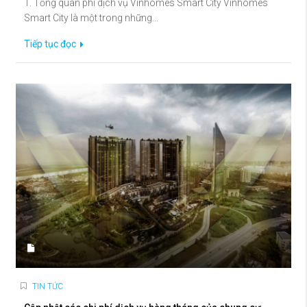
1. Tổng quan phí dịch vụ Vinhomes Smart City Vinhomes
Smart City là một trong những...
Tiếp tục đọc
TIN TỨC