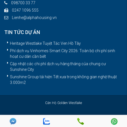
098700 33 77
0247 1096 555
Lienhe@alphahousing.vn
TIN TỨC DỰ ÁN
Heritage Westlake Tuyệt Tác Ven Hồ Tây
Phí dịch vụ Vinhomes Smart City 2026: Toàn bộ chi phí sinh
hoạt cư dân cần biết
Cập nhật các chi phí dịch vụ hàng tháng của chung cư
Sunshine City
Sunshine Group tái hiện Tết xưa trong không gian nghệ thuật
3.000m2
Căn Hộ Golden Westlake