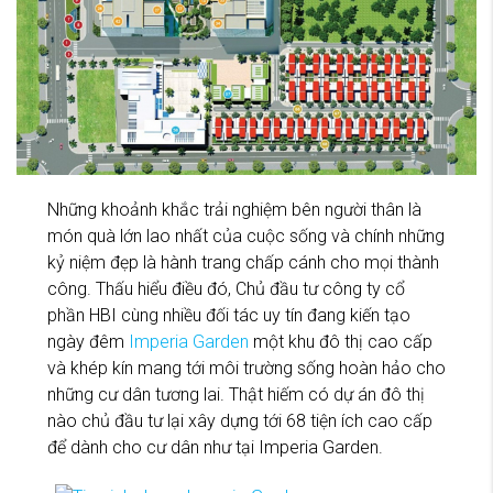
Những khoảnh khắc trải nghiệm bên người thân là
món quà lớn lao nhất của cuộc sống và chính những
kỷ niệm đẹp là hành trang chấp cánh cho mọi thành
công. Thấu hiểu điều đó, Chủ đầu tư công ty cổ
phần HBI cùng nhiều đối tác uy tín đang kiến tạo
ngày đêm
Imperia Garden
một khu đô thị cao cấp
và khép kín mang tới môi trường sống hoàn hảo cho
những cư dân tương lai. Thật hiếm có dự án đô thị
nào chủ đầu tư lại xây dựng tới 68 tiện ích cao cấp
để dành cho cư dân như tại Imperia Garden.