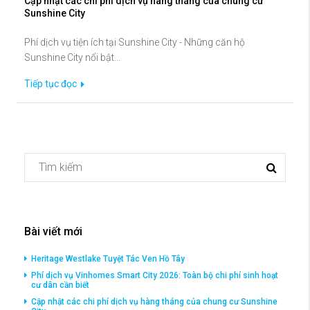
Cập nhật các chi phí dịch vụ hàng tháng của chung cư
Sunshine City
Phí dịch vụ tiện ích tại Sunshine City - Những căn hộ
Sunshine City nổi bật...
Tiếp tục đọc
Bài viết mới
Heritage Westlake Tuyệt Tác Ven Hồ Tây
Phí dịch vụ Vinhomes Smart City 2026: Toàn bộ chi phí sinh hoạt
cư dân cần biết
Cập nhật các chi phí dịch vụ hàng tháng của chung cư Sunshine