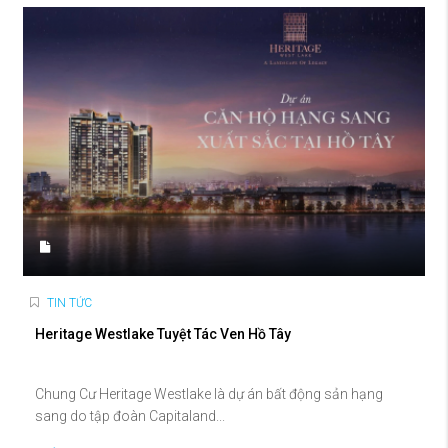
TIN TỨC
Heritage Westlake Tuyệt Tác Ven Hồ Tây
Chung Cư Heritage Westlake là dự án bất động sản hạng
sang do tập đoàn Capitaland...