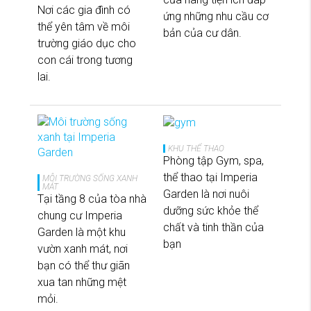
Nơi các gia đình có
ứng những nhu cầu cơ
thể yên tâm về môi
bản của cư dân.
trường giáo dục cho
con cái trong tương
lai.
KHU THỂ THAO
Phòng tập Gym, spa,
thể thao tại Imperia
MÔI TRƯỜNG SỐNG XANH
MÁT
Garden là nơi nuôi
Tại tầng 8 của tòa nhà
dưỡng sức khỏe thể
chung cư Imperia
chất và tinh thần của
Garden là một khu
bạn
vườn xanh mát, nơi
bạn có thể thư giãn
xua tan những mệt
mỏi.