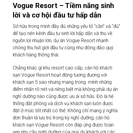
Vogue Resort – Tiềm năng sinh
lời và cơ hội đầu tư hấp dẫn
Sở hữu trong mình đầy đủ những yếu tố “cần” và “đủ”
để tạo nên kênh đầu tư sinh lời hấp dẫn và thu về
nguồn lợi nhuận lớn, dự án Vogue Resort nhanh
chóng thu hút giới đầu tư cũng như đông đảo quý
khách hàng thông thái.
Chẳng khác gì khu resort cao cấp, căn hộ khách
sạn Vogue Resort hoạt động tương đương với
khách sạn 5 sao nhưng mang trong mình những
điểm nhấn rõ nét và riêng biệt mà không phải dự án
nghỉ dưỡng nào cũng được ưu ái sở hữu. Đó là hệ
thống đặt phòng và dịch vụ khách sạn luôn được
đặt ở mức tốt nhất có thể. Không chỉ mang ý nghĩa
đơn thuần là lưu trú trong kỳ nghỉ dưỡng, căn hộ
khách sạn Vogue Resort còn đáp ứng được toàn
vẹn nhu cầu nghỉ dưỡng của quý du khách với các