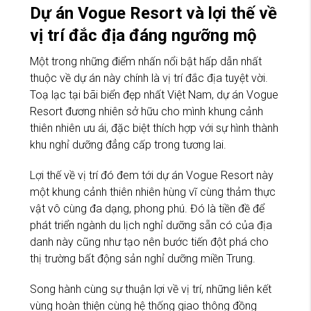
Dự án Vogue Resort và lợi thế về
vị trí đắc địa đáng ngưỡng mộ
Một trong những điểm nhấn nổi bật hấp dẫn nhất
thuộc về dự án này chính là vị trí đắc địa tuyệt vời.
Toạ lạc tại bãi biển đẹp nhất Việt Nam, dự án Vogue
Resort đương nhiên sở hữu cho mình khung cảnh
thiên nhiên ưu ái, đặc biệt thích hợp với sự hình thành
khu nghỉ dưỡng đẳng cấp trong tương lai.
Lợi thế về vị trí đó đem tới dự án Vogue Resort này
một khung cảnh thiên nhiên hùng vĩ cùng thảm thực
vật vô cùng đa dạng, phong phú. Đó là tiền đề để
phát triển ngành du lịch nghỉ dưỡng sẵn có của địa
danh này cũng như tạo nên bước tiến đột phá cho
thị trường bất động sản nghỉ dưỡng miền Trung.
Song hành cùng sự thuận lợi về vị trí, những liên kết
vùng hoàn thiện cùng hệ thống giao thông đồng