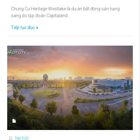
Chung Cư Heritage Westlake là dự án bất động sản hạng
sang do tập đoàn Capitaland...
Tiếp tục đọc
TIN TỨC