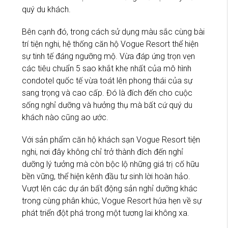
quý du khách.
Bên cạnh đó, trong cách sử dụng màu sắc cùng bài
trí tiện nghi, hệ thống căn hộ Vogue Resort thể hiện
sự tinh tế đáng ngưỡng mộ. Vừa đáp ứng trọn vẹn
các tiêu chuẩn 5 sao khắt khe nhất của mô hình
condotel quốc tế vừa toát lên phong thái của sự
sang trọng và cao cấp. Đó là đích đến cho cuộc
sống nghỉ dưỡng và hưởng thụ mà bất cứ quý du
khách nào cũng ao ước.
Với sản phẩm căn hộ khách sạn Vogue Resort tiện
nghi, nơi đây không chỉ trở thành đích đến nghỉ
dưỡng lý tưởng mà còn bộc lộ những giá trị cố hữu
bền vững, thể hiện kênh đầu tư sinh lời hoàn hảo.
Vượt lên các dự án bất động sản nghỉ dưỡng khác
trong cùng phân khúc, Vogue Resort hứa hẹn về sự
phát triển đột phá trong một tương lai không xa.