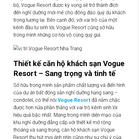
bộ, Vogue Resort được kỳ vọng sẽ trở thành đích
đến nghỉ dưỡng mới mẻ cho đông đảo quý du khách
trong tương lai. Bên cạnh đó, với vai trò của một
kênh đầu tư sinh lời, Vogue Resort cũng sở hữu
trong mình những cơ hội vô cùng quý giá.
Thiết kế căn hộ khách sạn Vogue
Resort – Sang trọng và tinh tế
Sở hữu trong mình sản phẩm chất lượng và điển hình
của dự án bất động sản nghỉ dưỡng hạng sang –
condotel, có thể nói
Vogue Resort
đã nắm chắc
được hơn nửa phần thắng với vai trò kênh sinh lời
hiệu quả bậc nhất. Mang trong mình diện mạo của
khu nghỉ dưỡng đẳng cấp với thiết kế mở rộng
thoáng và sang trọng, căn hộ khách sạn Vogue
Resort thu hút mọi ánh nhìn cũng như sự chú ý của