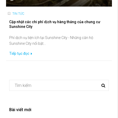
TIN TỨC
Cập nhật các chi phí dịch vụ hàng tháng của chung cư
Sunshine City
Phí dịch vụ tiện ích tại Sunshine City - Những căn hộ
Sunshine City nổi bật...
Tiếp tục đọc
Bài viết mới