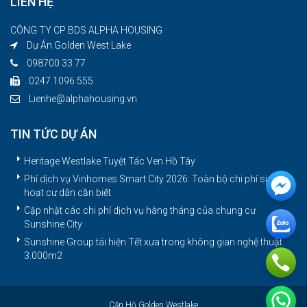
LIÊN HỆ
CÔNG TY CP BDS ALPHA HOUSING
Dự Án Golden West Lake
098700 33 77
0247 1096 555
Lienhe@alphahousing.vn
TIN TỨC DỰ ÁN
Heritage Westlake Tuyệt Tác Ven Hồ Tây
Phí dịch vụ Vinhomes Smart City 2026: Toàn bộ chi phí sinh
hoạt cư dân cần biết
Cập nhật các chi phí dịch vụ hàng tháng của chung cư
Sunshine City
Sunshine Group tái hiện Tết xưa trong không gian nghệ thuật
3.000m2
Căn Hộ Golden Westlake