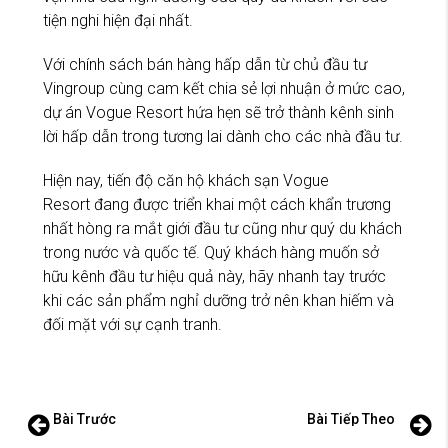
tiện nghi hiện đại nhất.
Với chính sách bán hàng hấp dẫn từ chủ đầu tư
Vingroup cùng cam kết chia sẻ lợi nhuận ở mức cao,
dự án Vogue Resort hứa hẹn sẽ trở thành kênh sinh
lời hấp dẫn trong tương lai dành cho các nhà đầu tư.
Hiện nay, tiến độ căn hộ khách sạn Vogue
Resort đang được triển khai một cách khẩn trương
nhất hòng ra mắt giới đầu tư cũng như quý du khách
trong nước và quốc tế. Quý khách hàng muốn sở
hữu kênh đầu tư hiệu quả này, hãy nhanh tay trước
khi các sản phẩm nghỉ dưỡng trở nên khan hiếm và
đối mặt với sự cạnh tranh.
Bài Trước
Bài Tiếp Theo