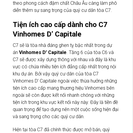
theo phong cách đậm chất Châu Âu càng làm phô
diễn thêm sự sang trọng của quý cư dân tòa C7.
Tiện ích cao cấp dành cho C7
Vinhomes D’ Capitale
C7 sẽ là tòa nhà đáng ghen tỵ bậc nhất trong dự
án
Vinhomes D’ Capitale
. Tầng 6 của tòa C6 và
C7 sẽ được xây dựng thông với nhau và đây là khu
vực có chứa nhiều tiện ích đẳng cấp nhất trong nội
khu dự án. Bởi vậy quý cư dân của tòa C7
Vinhomes D’ Capitale ngoài việc thừa hưởng những
tiện ích cao cấp mang thương hiệu Vinhomes bên
ngoài sẽ còn được kết nối nhanh chóng với những
tiện ích trong khu vực kết nối này này. Đây là tiền đề
quan trọng để tạo dựng nên một cuộc sống hiện đại
và sang trọng cho các quý cư dân.
Hiện tại tòa C7 đã chính thức được mở bán, quý