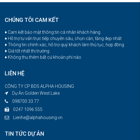
CHÚNG TÔI CAM KẾT
♦ Cam kết bảo mật thông tin cá nhân khách hàng
♦ Hỗ trợ tư vấn trực tiếp chuyên sâu, chọn căn, tầng đẹp nhất
♦ Thông tin chính xác, hỗ trợ quý khách làm thủ tục, hợp đồng
♦ Giá tốt nhất thị trường
♦ Không thu thêm bất cứ khoản phí nào
LIÊN HỆ
CÔNG TY CP BDS ALPHA HOUSING
Dự Án Golden West Lake
098700 33 77
0247 1096 555
Lienhe@alphahousing.vn
TIN TỨC DỰ ÁN