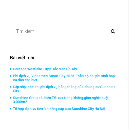
Bài viết mới
Heritage Westlake Tuyệt Tác Ven Hồ Tây
Phí dịch vụ Vinhomes Smart City 2026: Toàn bộ chi phí sinh hoạt
cư dân cần biết
Cập nhật các chi phí dịch vụ hàng tháng của chung cư Sunshine
City
Sunshine Group tái hiện Tết xưa trong không gian nghệ thuật
3.000m2
Tổ hợp dịch vụ tiện ích đắng cấp của Sunshine City Hà Nội