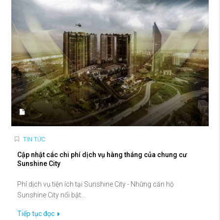
TIN TỨC
Cập nhật các chi phí dịch vụ hàng tháng của chung cư
Sunshine City
Phí dịch vụ tiện ích tại Sunshine City - Những căn hộ
Sunshine City nổi bật...
Tiếp tục đọc