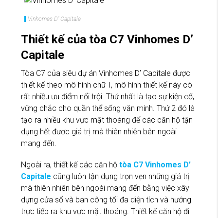
Vinhomes D’ Capitale
Thiết kế của tòa C7 Vinhomes D’
Capitale
Tòa C7 của siêu dự án Vinhomes D’ Capitale được
thiết kế theo mô hình chữ T, mô hình thiết kế này có
rất nhiều ưu điểm nổi trội. Thứ nhất là tạo sự kiện cố,
vững chắc cho quần thể sống văn minh. Thứ 2 đó là
tạo ra nhiều khu vực mặt thoáng để các căn hộ tận
dụng hết được giá trị mà thiên nhiên bên ngoài
mang đến.
Ngoài ra, thiết kế các căn hộ
tòa C7 Vinhomes D’
Capitale
cũng luôn tận dụng trọn vẹn những giá trị
mà thiên nhiên bên ngoài mang đến bằng việc xây
dựng cửa sổ và ban công tối đa diện tích và hướng
trực tiếp ra khu vực mặt thoáng. Thiết kế căn hộ đi