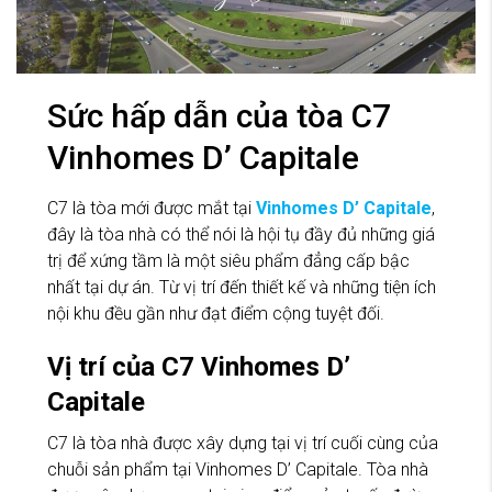
Sức hấp dẫn của tòa C7
Vinhomes D’ Capitale
C7 là tòa mới được mắt tại
Vinhomes D’ Capitale
,
đây là tòa nhà có thể nói là hội tụ đầy đủ những giá
trị để xứng tầm là một siêu phẩm đẳng cấp bậc
nhất tại dự án. Từ vị trí đến thiết kế và những tiện ích
nội khu đều gần như đạt điểm cộng tuyệt đối.
Vị trí của C7 Vinhomes D’
Capitale
C7 là tòa nhà được xây dựng tại vị trí cuối cùng của
chuỗi sản phẩm tại Vinhomes D’ Capitale. Tòa nhà