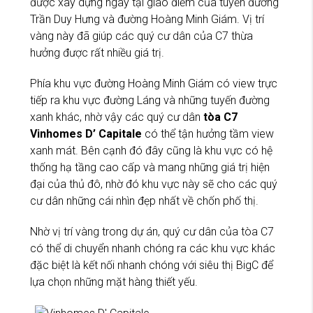
được xây dựng ngay tại giao điểm của tuyến đường
Trần Duy Hưng và đường Hoàng Minh Giám. Vị trí
vàng này đã giúp các quý cư dân của C7 thừa
hưởng được rất nhiều giá trị.
Phía khu vực đường Hoàng Minh Giám có view trực
tiếp ra khu vực đường Láng và những tuyến đường
xanh khác, nhờ vậy các quý cư dân
tòa C7
Vinhomes D’ Capitale
có thể tận hưởng tầm view
xanh mát. Bên cạnh đó đây cũng là khu vực có hệ
thống hạ tầng cao cấp và mang những giá trị hiện
đại của thủ đô, nhờ đó khu vực này sẽ cho các quý
cư dân những cái nhìn đẹp nhất về chốn phố thị.
Nhờ vị trí vàng trong dự án, quý cư dân của tòa C7
có thể di chuyển nhanh chóng ra các khu vực khác
đặc biệt là kết nối nhanh chóng với siêu thị BigC để
lựa chọn những mặt hàng thiết yếu.