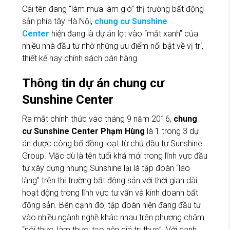
Cái tên đang “làm mưa làm gió” thị trường bất động
sản phía tây Hà Nội,
chung cư Sunshine
Center
hiện đang là dự án lọt vào “mắt xanh” của
nhiều nhà đầu tư nhờ những ưu điểm nổi bật về vị trí,
thiết kế hay chính sách bán hàng.
Thông tin dự án chung cư
Sunshine Center
Ra mắt chính thức vào tháng 9 năm 2016,
chung
cư Sunshine Center Phạm Hùng
là 1 trong 3 dự
án được công bố đồng loạt từ chủ đầu tư Sunshine
Group. Mặc dù là tên tuổi khá mới trong lĩnh vực đầu
tư xây dựng nhưng Sunshine lại là tập đoàn “lão
làng” trên thị trường bất động sản với thời gian dài
hoạt động trong lĩnh vực tư vấn và kinh doanh bất
động sản. Bên cạnh đó, tập đoàn hiện đang đầu tư
vào nhiều ngành nghề khác nhau trên phương châm
“nói thực, làm thực, tạo nên giá trị thực”. Với danh