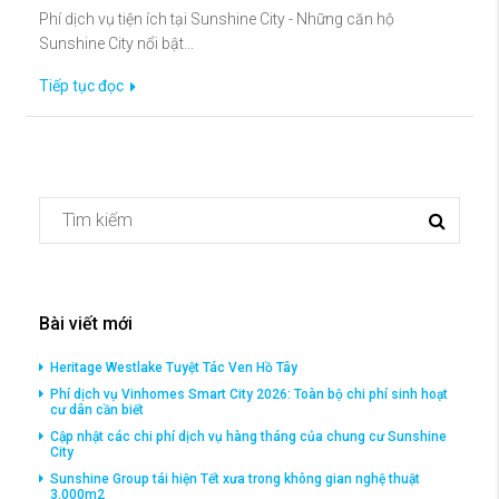
Phí dịch vụ tiện ích tại Sunshine City - Những căn hộ
Sunshine City nổi bật...
Tiếp tục đọc
Bài viết mới
Heritage Westlake Tuyệt Tác Ven Hồ Tây
Phí dịch vụ Vinhomes Smart City 2026: Toàn bộ chi phí sinh hoạt
cư dân cần biết
Cập nhật các chi phí dịch vụ hàng tháng của chung cư Sunshine
City
Sunshine Group tái hiện Tết xưa trong không gian nghệ thuật
3.000m2