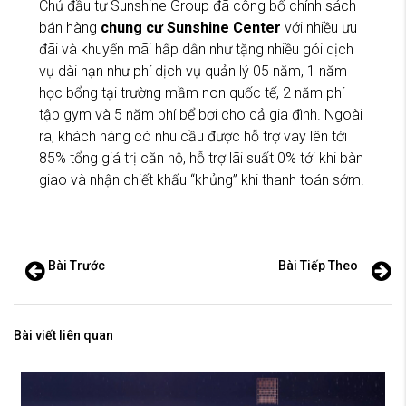
Chủ đầu tư Sunshine Group đã công bố chính sách
bán hàng
chung cư Sunshine Center
với nhiều ưu
đãi và khuyến mãi hấp dẫn như tặng nhiều gói dịch
vụ dài hạn như phí dịch vụ quản lý 05 năm, 1 năm
học bổng tại trường mầm non quốc tế, 2 năm phí
tập gym và 5 năm phí bể bơi cho cả gia đình. Ngoài
ra, khách hàng có nhu cầu được hỗ trợ vay lên tới
85% tổng giá trị căn hộ, hỗ trợ lãi suất 0% tới khi bàn
giao và nhận chiết khấu “khủng” khi thanh toán sớm.
Bài Trước
Bài Tiếp Theo
Bài viết liên quan