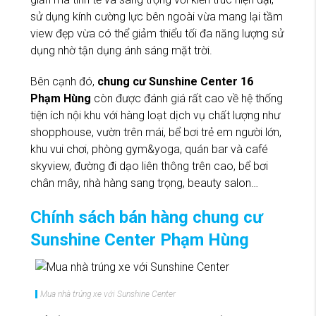
sử dụng kính cường lực bên ngoài vừa mang lại tầm
view đẹp vừa có thể giảm thiểu tối đa năng lượng sử
dụng nhờ tận dụng ánh sáng mặt trời.
Bên cạnh đó,
chung cư Sunshine Center 16
Phạm Hùng
còn được đánh giá rất cao về hệ thống
tiện ích nội khu với hàng loạt dịch vụ chất lượng như
shopphouse, vườn trên mái, bể bơi trẻ em người lớn,
khu vui chơi, phòng gym&yoga, quán bar và café
skyview, đường đi dạo liên thông trên cao, bể bơi
chân mây, nhà hàng sang trọng, beauty salon…
Chính sách bán hàng chung cư
Sunshine Center Phạm Hùng
Mua nhà trúng xe với Sunshine Center