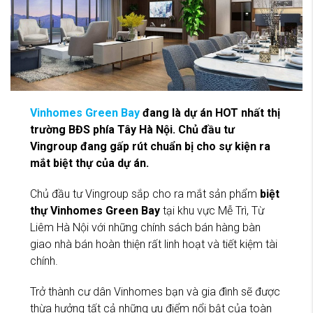
Vinhomes Green Bay
đang là dự án HOT nhất thị
trường BĐS phía Tây Hà Nội. Chủ đầu tư
Vingroup đang gấp rút chuẩn bị cho sự kiện ra
mắt biệt thự của dự án.
Chủ đầu tư Vingroup sắp cho ra mắt sản phẩm
biệt
thự Vinhomes Green Bay
tại khu vực Mễ Trì, Từ
Liêm Hà Nội với những chính sách bán hàng bàn
giao nhà bán hoàn thiện rất linh hoạt và tiết kiệm tài
chính.
Trở thành cư dân Vinhomes bạn và gia đình sẽ được
thừa hưởng tất cả những ưu điểm nổi bật của toàn