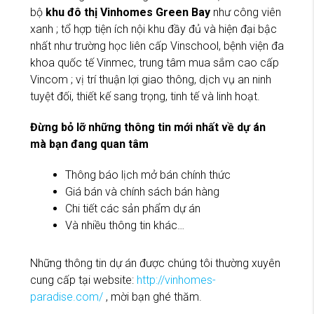
bộ
khu đô thị Vinhomes Green Bay
như công viên
xanh ; tổ hợp tiện ích nội khu đầy đủ và hiện đại bậc
nhất như trường học liên cấp Vinschool, bệnh viện đa
khoa quốc tế Vinmec, trung tâm mua sắm cao cấp
Vincom ; vị trí thuận lợi giao thông, dịch vụ an ninh
tuyệt đối, thiết kế sang trọng, tinh tế và linh hoạt.
Đừng bỏ lỡ những thông tin mới nhất về dự án
mà bạn đang quan tâm
Thông báo lịch mở bán chính thức
Giá bán và chính sách bán hàng
Chi tiết các sản phẩm dự án
Và nhiều thông tin khác…
Những thông tin dự án được chúng tôi thường xuyên
cung cấp tại website:
http://vinhomes-
paradise.com/
, mời bạn ghé thăm.