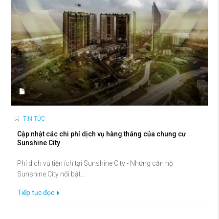
TIN TỨC
Cập nhật các chi phí dịch vụ hàng tháng của chung cư
Sunshine City
Phí dịch vụ tiện ích tại Sunshine City - Những căn hộ
Sunshine City nổi bật...
Tiếp tục đọc