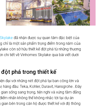
Skylake
đã nhận được sự quan tâm đặc biệt của
g chỉ là một sản phẩm trọng điểm trong năm của
ake còn sở hữu thiết kế đột phá từ những thương
n chi tiết về Vinhomes Skylake qua bài viết dưới
đột phá trong thiết kế
iện đại với những nét đột phá tại ban công lớn và
n vị hàng đầu: Teka, Kohler, Duravit, Hansgrohe…Đây
 gian sống sang trọng, tiện nghi và xứng tầm đẳng
 điểm nhấn không thể không nhắc tới tại dự án
gian bên trong căn hộ được thiết kế với độ thông