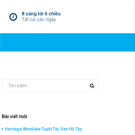
8 sáng tới 6 chiều
Tất cả các ngày
Bài viết mới
Heritage Westlake Tuyệt Tác Ven Hồ Tây