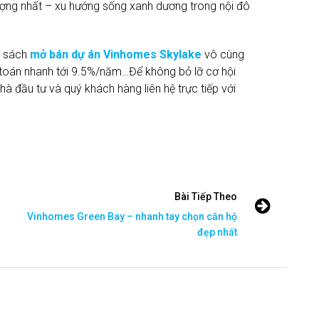
ượng nhất – xu hướng sống xanh dương trong nội đô
h sách
mở bán dự án Vinhomes Skylake
vô cùng
nh toán nhanh tới 9.5%/năm…Để không bỏ lỡ cơ hội
nhà đầu tư và quý khách hàng liên hệ trực tiếp với
Bài Tiếp Theo
Vinhomes Green Bay – nhanh tay chọn căn hộ
đẹp nhất