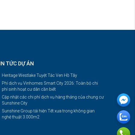
IN TỨC DỰ ÁN
Heritage Westlake Tuyệt Tác Ven Hồ Tây
Phí dịch vụ Vinhomes Smart City 2026: Toàn bộ chi
phí sinh hoạt cư dân cần biết
Cập nhật các chi phí dịch vụ hàng tháng của chung cư
Sunshine City
Sunshine Group tái hiện Tết xưa trong không gian
nghệ thuật 3.000m2