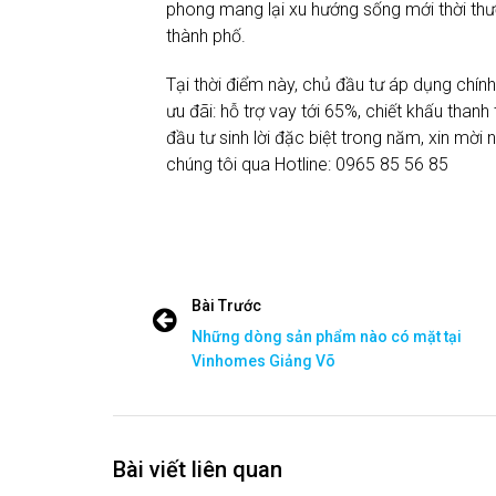
phong mang lại xu hướng sống mới thời th
thành phố.
Tại thời điểm này, chủ đầu tư áp dụng chín
ưu đãi: hỗ trợ vay tới 65%, chiết khấu tha
đầu tư sinh lời đặc biệt trong năm, xin mời 
chúng tôi qua Hotline: 0965 85 56 85
Bài Trước
Những dòng sản phẩm nào có mặt tại
Vinhomes Giảng Võ
Bài viết liên quan