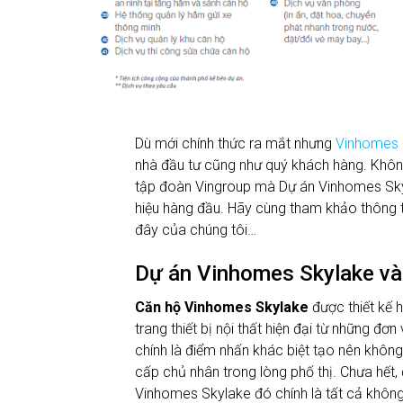
Dù mới chính thức ra mắt nhưng
Vinhomes 
nhà đầu tư cũng như quý khách hàng. Khôn
tập đoàn Vingroup mà Dự án Vinhomes Skyl
hiệu hàng đầu. Hãy cùng tham khảo thông ti
đây của chúng tôi…
Dự án Vinhomes Skylake và 
Căn hộ Vinhomes Skylake
được thiết kế h
trang thiết bị nội thất hiện đại từ những đơ
chính là điểm nhấn khác biệt tạo nên không
cấp chủ nhân trong lòng phố thị. Chưa hết,
Vinhomes Skylake đó chính là tất cả không 