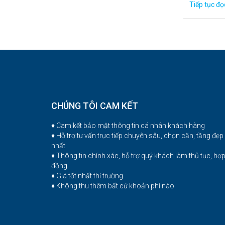
Tiếp tục đ
CHÚNG TÔI CAM KẾT
♦ Cam kết bảo mật thông tin cá nhân khách hàng
♦ Hỗ trợ tư vấn trực tiếp chuyên sâu, chọn căn, tầng đẹp
nhất
♦ Thông tin chính xác, hỗ trợ quý khách làm thủ tục, hợ
đồng
♦ Giá tốt nhất thị trường
♦ Không thu thêm bất cứ khoản phí nào