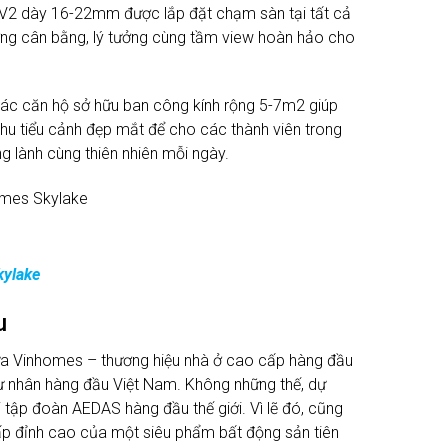
E V2 dày 16-22mm được lắp đặt chạm sàn tại tất cả
ng cân bằng, lý tưởng cùng tầm view hoàn hảo cho
các căn hộ sở hữu ban công kính rộng 5-7m2 giúp
khu tiểu cảnh đẹp mắt để cho các thành viên trong
ng lành cùng thiên nhiên mỗi ngày.
kylake
u
ữa Vinhomes – thương hiệu nhà ở cao cấp hàng đầu
tư nhân hàng đầu Việt Nam. Không những thế, dự
 tập đoàn AEDAS hàng đầu thế giới. Vì lẽ đó, cũng
 cấp đỉnh cao của một siêu phẩm bất động sản tiên