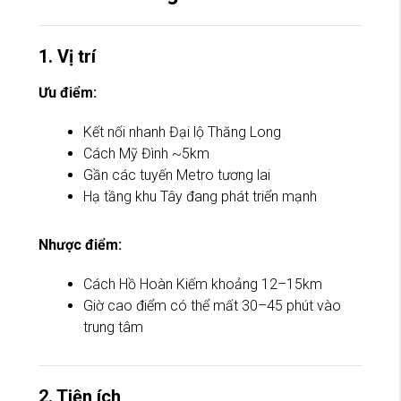
1. Vị trí
Ưu điểm:
Kết nối nhanh Đại lộ Thăng Long
Cách Mỹ Đình ~5km
Gần các tuyến Metro tương lai
Hạ tầng khu Tây đang phát triển mạnh
Nhược điểm:
Cách
Hồ Hoàn Kiếm
khoảng 12–15km
Giờ cao điểm có thể mất 30–45 phút vào
trung tâm
2. Tiện ích