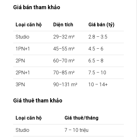
Giá bán tham khảo
Loại căn hộ
Diện tích
Giá bán (tỷ)
Studio
29–32 m²
2.8 – 3.5
1PN+1
45–55 m²
4.5 – 6
2PN
60–70 m²
6.5 – 8
2PN+1
70–85 m²
7.5 – 10
3PN
90–131 m²
10 – 14+
Giá thuê tham khảo
Loại căn hộ
Giá thuê/tháng
Studio
7 – 10 triệu