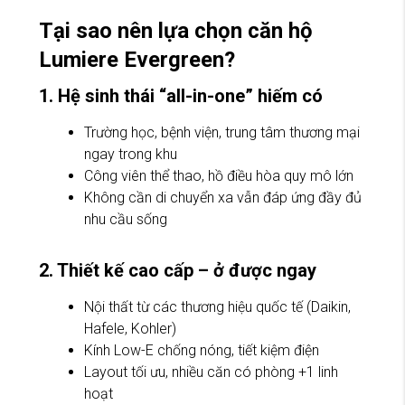
Tại sao nên lựa chọn căn hộ
Lumiere Evergreen?
1. Hệ sinh thái “all-in-one” hiếm có
Trường học, bệnh viện, trung tâm thương mại
ngay trong khu
Công viên thể thao, hồ điều hòa quy mô lớn
Không cần di chuyển xa vẫn đáp ứng đầy đủ
nhu cầu sống
2. Thiết kế cao cấp – ở được ngay
Nội thất từ các thương hiệu quốc tế (Daikin,
Hafele, Kohler)
Kính Low-E chống nóng, tiết kiệm điện
Layout tối ưu, nhiều căn có phòng +1 linh
hoạt