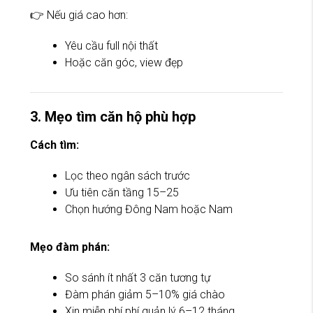
👉 Nếu giá cao hơn:
Yêu cầu full nội thất
Hoặc căn góc, view đẹp
3. Mẹo tìm căn hộ phù hợp
Cách tìm:
Lọc theo ngân sách trước
Ưu tiên căn tầng 15–25
Chọn hướng Đông Nam hoặc Nam
Mẹo đàm phán:
So sánh ít nhất 3 căn tương tự
Đàm phán giảm 5–10% giá chào
Xin miễn phí phí quản lý 6–12 tháng