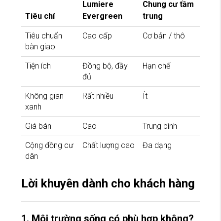
Lumiere
Chung cư tầm
Tiêu chí
Evergreen
trung
Tiêu chuẩn
Cao cấp
Cơ bản / thô
bàn giao
Tiện ích
Đồng bộ, đầy
Hạn chế
đủ
Không gian
Rất nhiều
Ít
xanh
Giá bán
Cao
Trung bình
Cộng đồng cư
Chất lượng cao
Đa dạng
dân
Lời khuyên dành cho khách hàng
1. Môi trường sống có phù hợp không?