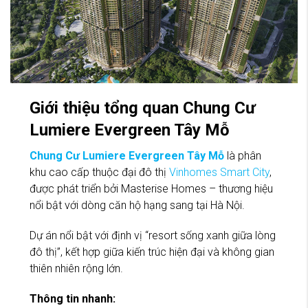
Giới thiệu tổng quan Chung Cư
Lumiere Evergreen Tây Mỗ
Chung Cư Lumiere Evergreen Tây Mỗ
là phân
khu cao cấp thuộc đại đô thị
Vinhomes Smart City
,
được phát triển bởi Masterise Homes – thương hiệu
nổi bật với dòng căn hộ hạng sang tại Hà Nội.
Dự án nổi bật với định vị “resort sống xanh giữa lòng
đô thị”, kết hợp giữa kiến trúc hiện đại và không gian
thiên nhiên rộng lớn.
Thông tin nhanh: