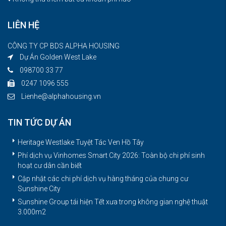
LIÊN HỆ
CÔNG TY CP BDS ALPHA HOUSING
Dự Án Golden West Lake
098700 33 77
0247 1096 555
Lienhe@alphahousing.vn
TIN TỨC DỰ ÁN
Heritage Westlake Tuyệt Tác Ven Hồ Tây
Phí dịch vụ Vinhomes Smart City 2026: Toàn bộ chi phí sinh
hoạt cư dân cần biết
Cập nhật các chi phí dịch vụ hàng tháng của chung cư
Sunshine City
Sunshine Group tái hiện Tết xưa trong không gian nghệ thuật
3.000m2