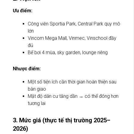
Ưu điểm:
Công viên Sportia Park, Central Park quy mô
lớn
Vincom Mega Mall, Vinmec, Vinschool đầy
đủ
Bể bơi 4 mùa, sky garden, lounge riêng
Nhược điểm:
Một số tiện ích cần thời gian hoàn thiện sau
bàn giao
Mật độ dân cư tăng dần → có thể đông hơn
tương lai
3. Mức giá (thực tế thị trường 2025–
2026)