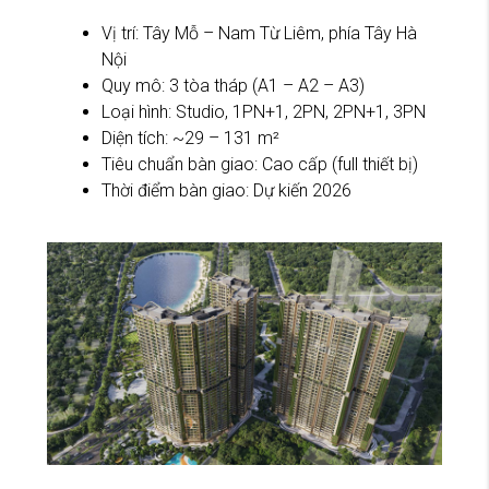
Vị trí: Tây Mỗ – Nam Từ Liêm, phía Tây Hà
Nội
Quy mô: 3 tòa tháp (A1 – A2 – A3)
Loại hình: Studio, 1PN+1, 2PN, 2PN+1, 3PN
Diện tích: ~29 – 131 m²
Tiêu chuẩn bàn giao: Cao cấp (full thiết bị)
Thời điểm bàn giao: Dự kiến 2026