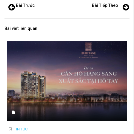
Bài Trước
Bài Tiếp Theo
Bài viết liên quan
TIN TỨC