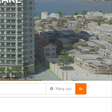
Nâng cao
Tất cả các khu vực
Đi