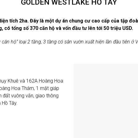
GOLDEN WESTLAKE HỒ TÂY
iện tích 2ha. Đây là một dự án chung cư cao cấp của tập đoà
 có tổng số 370 căn hộ và vốn đầu tư lên tới 50 triệu USD.
u căn hộ” loại 2 tầng, 3 tầng có sân vườn xuất hiện lần đầu tiên 
 Thụy Khuê và 162A Hoàng Hoa
Hoàng Hoa Thám, 1 mặt giáp
 đất vuông vắn, giao thông
a Hồ Tây.