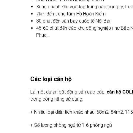
Xung quanh khu vực tập trung các công ty, trườ
7km đến trung tâm Hồ Hoàn Kiếm
30 phút đến sân bay quốc tế Nội Bài
45-60 phút đến các khu công nghiệp như Bắc N
Phúc…
Các loại căn hộ
Là một dự án bất động sản cao cấp,
căn hộ GO
trong công năng sử dụng:
+ Nhiều loại diện tích khác nhau: 68m2, 84m2,
+ Số lượng phòng ngủ từ 1-6 phòng ngủ