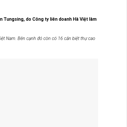
n Tungsing, do Công ty liên doanh Hà Việt làm
ở Việt Nam. Bên cạnh đó còn có 16 căn biệt thự cao