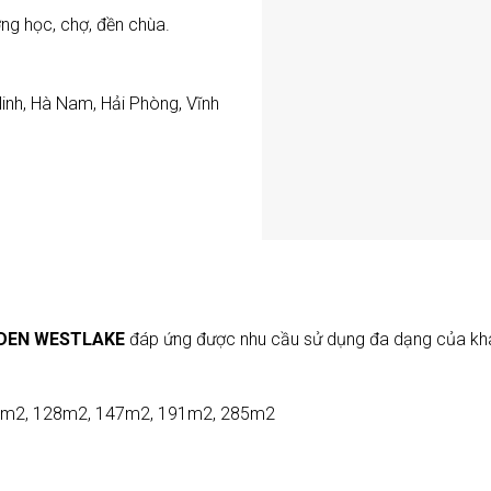
ng học, chợ, đền chùa.
inh, Hà Nam, Hải Phòng, Vĩnh
LDEN WESTLAKE
đáp ứng được nhu cầu sử dụng đa dạng của khách
 115m2, 128m2, 147m2, 191m2, 285m2