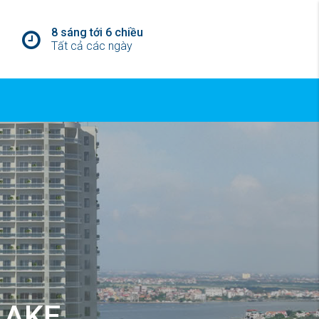
8 sáng tới 6 chiều
Tất cả các ngày
LAKE