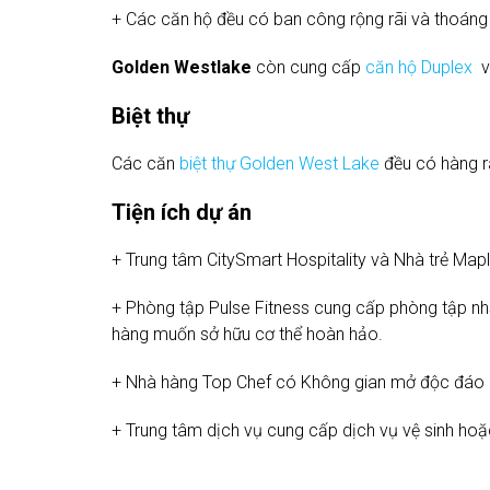
+ Các căn hộ đều có ban công rộng rãi và thoáng
Golden Westlake
còn cung cấp
căn hộ Duplex
v
Biệt thự
Các căn
biệt thự Golden West Lake
đều có hàng rào
Tiện ích dự án
+ Trung tâm CitySmart Hospitality và Nhà trẻ Ma
+ Phòng tập Pulse Fitness cung cấp phòng tập nh
hàng muốn sở hữu cơ thể hoàn hảo.
+ Nhà hàng Top Chef có Không gian mở độc đáo c
+ Trung tâm dịch vụ cung cấp dịch vụ vệ sinh ho