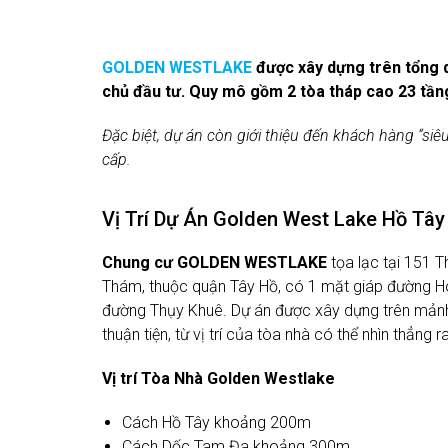
GOLDEN WESTLAKE
được xây dựng trên tổng d
chủ đầu tư. Quy mô gồm 2 tòa tháp cao 23 tầng,
Đặc biệt, dự án còn giới thiệu đến khách hàng “siê
cấp.
Vị Trí Dự Án Golden West Lake Hồ Tây
Chung cư GOLDEN WESTLAKE
tọa lạc tại 151
Thám, thuộc quận Tây Hồ, có 1 mặt giáp đường 
đường Thụy Khuê. Dự án được xây dựng trên mảnh
thuận tiện, từ vị trí của tòa nhà có thể nhìn thẳng r
Vị trí Tòa Nhà Golden Westlake
Cách Hồ Tây khoảng 200m
Cách Dốc Tam Đa khoảng 300m