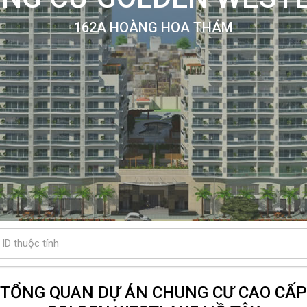
162A HOÀNG HOA THÁM
Tất cả các thành phố
TỔNG QUAN DỰ ÁN CHUNG CƯ CAO CẤP