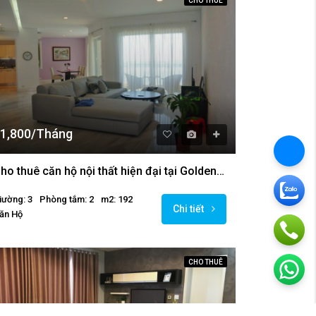
CHO THUÊ
1,800/Tháng
Cho thuê căn hộ nội thất hiện đại tại Golden Westlake
iường: 3
Phòng tắm: 2
m2: 192
Chi tiết
ăn Hộ
CHO THUÊ