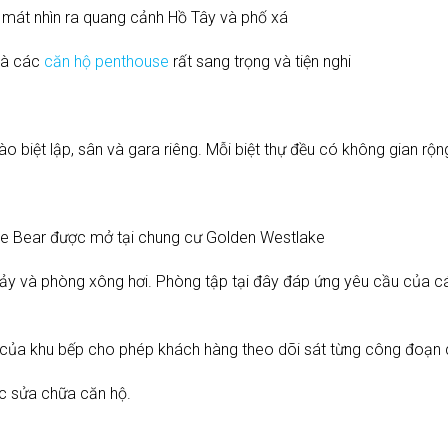
 mát nhìn ra quang cảnh Hồ Tây và phố xá
à các
căn hộ penthouse
rất sang trọng và tiện nghi
 biệt lập, sân và gara riêng. Mỗi biệt thự đều có không gian rộng, 
ple Bear được mở tại chung cư Golden Westlake
ảy và phòng xông hơi. Phòng tập tại đây đáp ứng yêu cầu của c
ủa khu bếp cho phép khách hàng theo dõi sát từng công đoạn ch
ặc sửa chữa căn hộ.