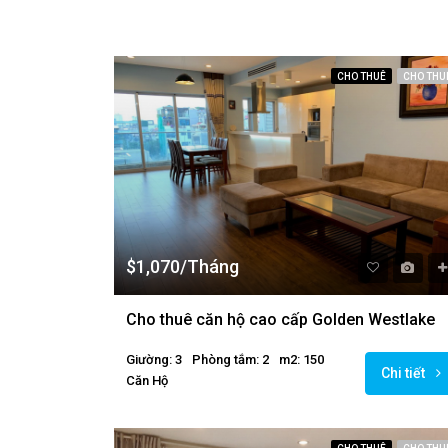
CHO THUÊ
CHO THU
$1,070/Tháng
Cho thuê căn hộ cao cấp Golden Westlake
Giường: 3
Phòng tắm: 2
m2: 150
Chi tiết
Căn Hộ