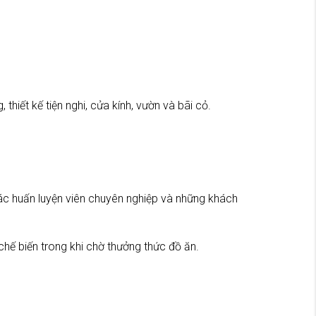
thiết kế tiện nghi, cửa kính, vườn và bãi cỏ.
ác huấn luyện viên chuyên nghiệp và những khách
ế biến trong khi chờ thưởng thức đồ ăn.