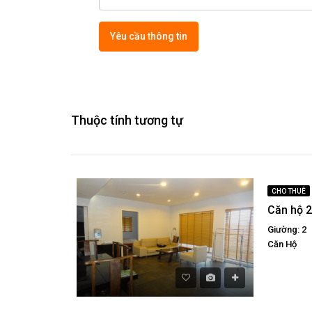
Yêu cầu thông tin
Thuộc tính tương tự
CHO THUÊ
Giường: 2
Căn Hộ