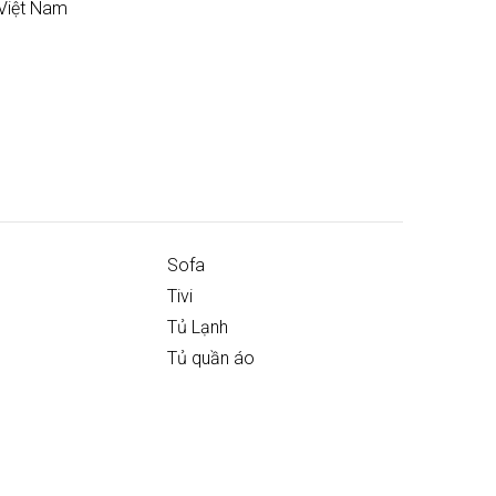
Việt Nam
Sofa
Tivi
Tủ Lạnh
Tủ quần áo