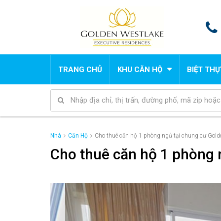
TRANG CHỦ
KHU CĂN HỘ
BIỆT THỰ
Nhà
Căn Hộ
Cho thuê căn hộ 1 phòng ngủ tại chung cư Gold
Cho thuê căn hộ 1 phòng 