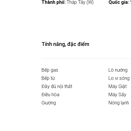
Thành phố:
Tháp Tây (W)
Quốc gia:
Tính năng, đặc điểm
Bếp gas
Lò nướng
Bếp từ
Lo vi sóng
Đầy đủ nội thất
Máy Giặt
Điều hòa
Máy Sấy
Giường
Nóng lạnh