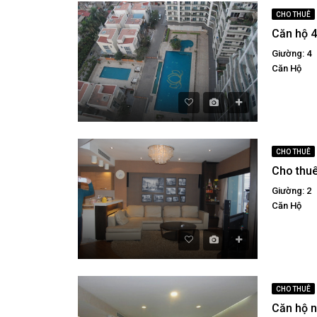
CHO THUÊ
Giường: 4
Căn Hộ
CHO THUÊ
Giường: 2
Căn Hộ
CHO THUÊ