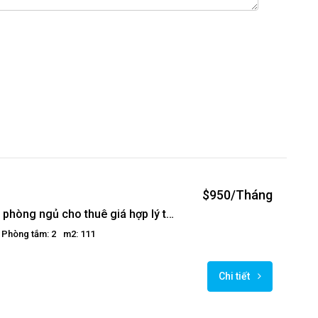
$950/Tháng
Căn hộ 2 phòng ngủ cho thuê giá hợp lý tại Golden Westlake
Phòng tắm: 2
m2: 111
Chi tiết