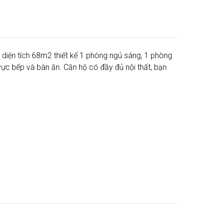
 diện tích 68m2 thiết kế 1 phòng ngủ sáng, 1 phòng
c bếp và bàn ăn. Căn hộ có đầy đủ nội thất, bạn