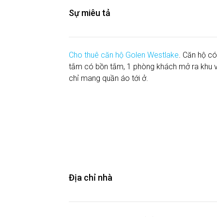
Sự miêu tả
Cho thuê căn hộ Golen Westlake
. Căn hộ có
tắm có bồn tắm, 1 phòng khách mở ra khu vự
chỉ mang quần áo tới ở.
Địa chỉ nhà