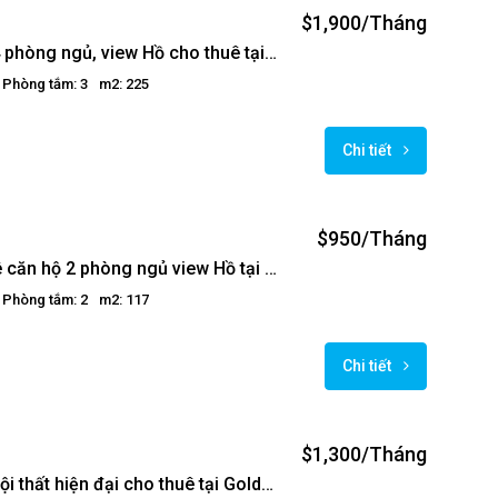
$1,900/Tháng
Căn hộ 4 phòng ngủ, view Hồ cho thuê tại Golden Westlake, Ba Đình
Phòng tắm: 3
m2: 225
Chi tiết
$950/Tháng
Cho thuê căn hộ 2 phòng ngủ view Hồ tại Golden Westlake
Phòng tắm: 2
m2: 117
Chi tiết
$1,300/Tháng
Căn hộ nội thất hiện đại cho thuê tại Golden Westlake