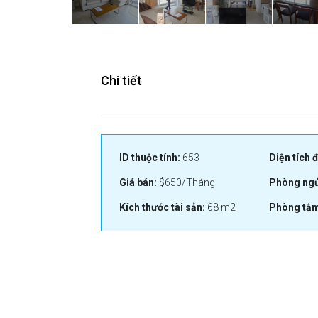
Chi tiết
ID thuộc tính:
653
Diện tích đ
Giá bán:
$650/Tháng
Phòng ngủ
Kích thước tài sản:
68 m2
Phòng tắm