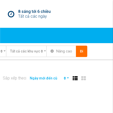
8 sáng tới 6 chiều
Tất cả các ngày
Nâng cao
Tất cả các khu vực
Đi
Sắp xếp theo:
Ngày mới đến cũ