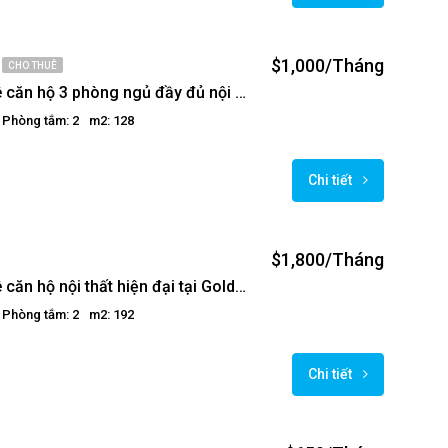
$1,000/Tháng
CHO THUÊ
Cho thuê căn hộ 3 phòng ngủ đầy đủ nội thất tại Golden Westlake
Phòng tắm: 2
m2: 128
Chi tiết
$1,800/Tháng
Cho thuê căn hộ nội thất hiện đại tại Golden Westlake
Phòng tắm: 2
m2: 192
Chi tiết