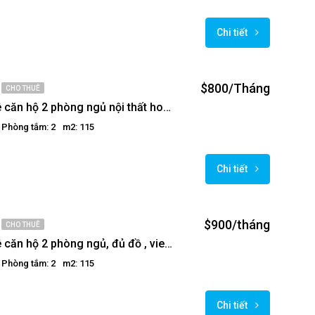
Chi tiết
$800/Tháng
CHO THUÊ
Cho thuê căn hộ 2 phòng ngủ nội thất hoàn toàn mới tại Golden Westlake
Phòng tắm: 2
m2: 115
Chi tiết
$900/tháng
CHO THUÊ
Cho thuê căn hộ 2 phòng ngủ, đủ đồ , view hồ tại Golden Westlake.
Phòng tắm: 2
m2: 115
Chi tiết