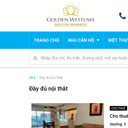
TRANG CHỦ
KHU CĂN HỘ
BIỆT THỰ
Nhà
Đầy đủ nội thất
Đầy đủ nội thất
CHO THUÊ
Cho thuê
Giường: 3