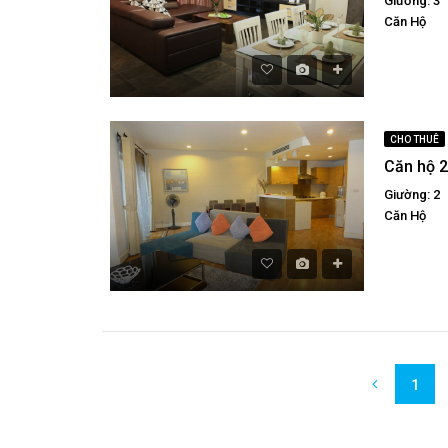
Giường: 3
Căn Hộ
CHO THUÊ
Giường: 2
Căn Hộ
1