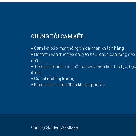
CHÚNG TÔI CAM KẾT
♦ Cam kết bảo mật thông tin cá nhân khách hàng
♦ Hỗ trợ tư vấn trực tiếp chuyên sâu, chọn căn, tầng đẹp
nhất
♦ Thông tin chính xác, hỗ trợ quý khách làm thủ tục, hợ
đồng
♦ Giá tốt nhất thị trường
♦ Không thu thêm bất cứ khoản phí nào
Căn Hộ Golden Westlake