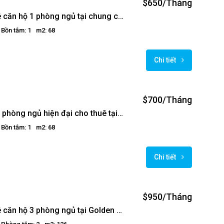
$650/Tháng
Cho thuê căn hộ 1 phòng ngủ tại chung cư Golden Westlake
Bồn tắm: 1
m2: 68
Chi tiết
$700/Tháng
Căn hộ 1 phòng ngủ hiện đại cho thuê tại tòa nhà Golden Westlake
Bồn tắm: 1
m2: 68
Chi tiết
$950/Tháng
Cho thuê căn hộ 3 phòng ngủ tại Golden Westlake