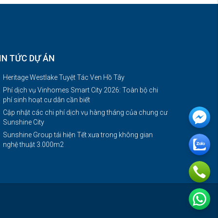
IN TỨC DỰ ÁN
Heritage Westlake Tuyệt Tác Ven Hồ Tây
Phí dịch vụ Vinhomes Smart City 2026: Toàn bộ chi
phí sinh hoạt cư dân cần biết
Cập nhật các chi phí dịch vụ hàng tháng của chung cư
Sunshine City
Sunshine Group tái hiện Tết xưa trong không gian
nghệ thuật 3.000m2