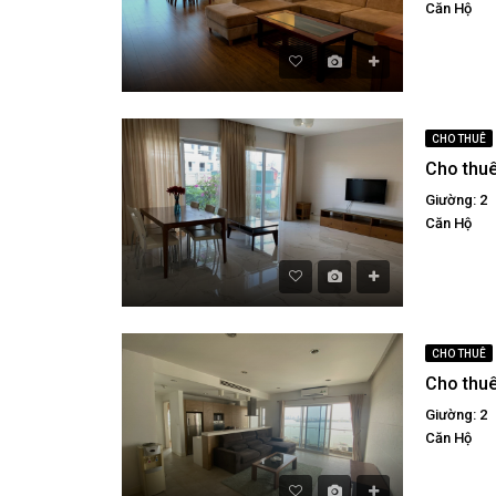
Căn Hộ
CHO THUÊ
Giường: 2
Căn Hộ
CHO THUÊ
Giường: 2
Căn Hộ