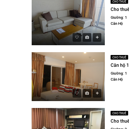
CHO THUÊ
Giường: 1
Căn Hộ
CHO THUÊ
Giường: 1
Căn Hộ
CHO THUÊ