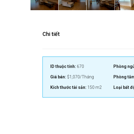
Chi tiết
ID thuộc tính:
670
Phòng ngủ
Giá bán:
$1,070/Tháng
Phòng tắm
Kích thước tài sản:
150 m2
Loại bất đ