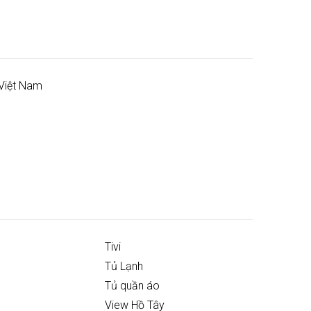
Việt Nam
Tivi
Tủ Lạnh
Tủ quần áo
View Hồ Tây