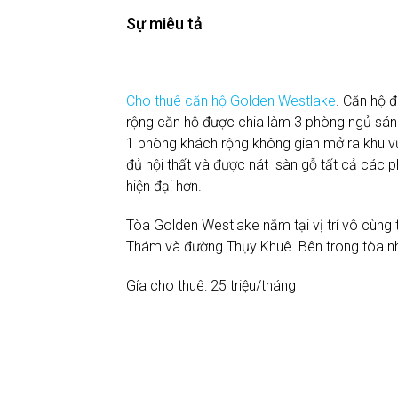
Sự miêu tả
Cho thuê căn hộ Golden Westlake
. Căn hộ đ
rộng căn hộ được chia làm 3 phòng ngủ sá
1 phòng khách rộng không gian mở ra khu v
đủ nội thất và được nát sàn gỗ tất cả các 
hiện đại hơn.
Tòa Golden Westlake nằm tại vị trí vô cùng t
Thám và đường Thụy Khuê. Bên trong tòa nhà
Gía cho thuê: 25 triệu/tháng