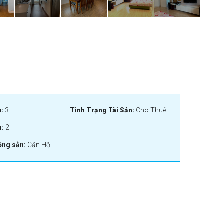
:
3
Tình Trạng Tài Sản:
Cho Thuê
:
2
ộng sản:
Căn Hộ