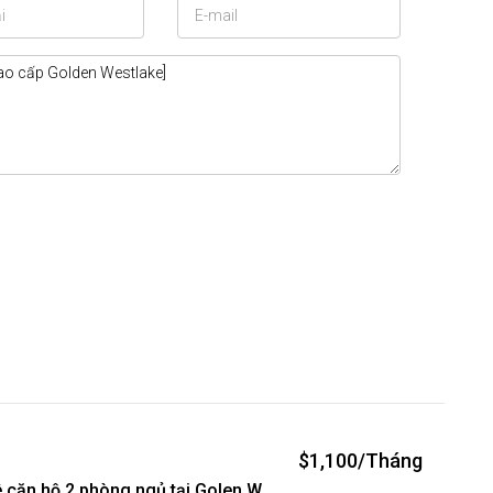
$1,100/Tháng
Cho thuê căn hộ 2 phòng ngủ tại Golen Westlake