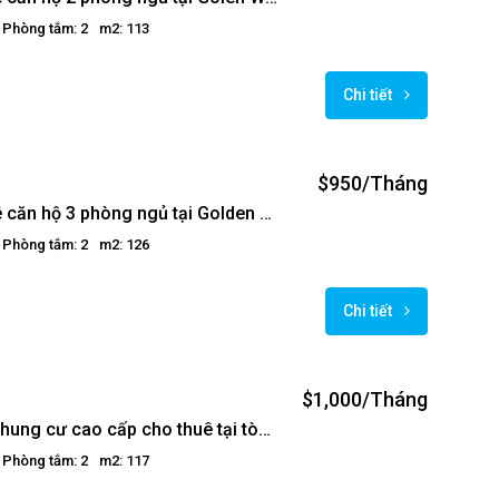
Phòng tắm: 2
m2: 113
Chi tiết
$950/Tháng
Cho thuê căn hộ 3 phòng ngủ tại Golden Westlake
Phòng tắm: 2
m2: 126
Chi tiết
$1,000/Tháng
Căn hộ chung cư cao cấp cho thuê tại tòa Golden Westlake
Phòng tắm: 2
m2: 117