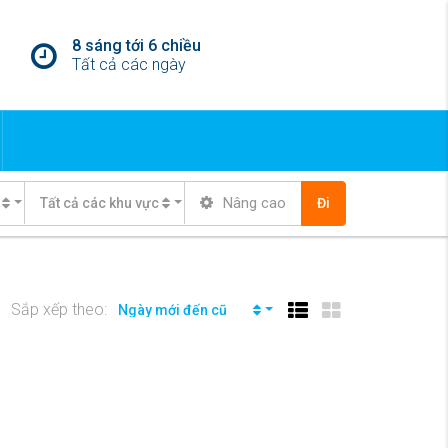
8 sáng tới 6 chiều
Tất cả các ngày
Nâng cao
Tất cả các khu vực
Đi
Sắp xếp theo:
Ngày mới đến cũ