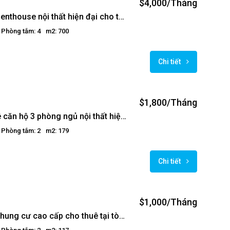
$4,000/Tháng
Căn hộ Penthouse nội thất hiện đại cho thuê tại Golden Westlake, Ba Đình
Phòng tắm: 4
m2: 700
e
Chi tiết
$1,800/Tháng
Cho thuê căn hộ 3 phòng ngủ nội thất hiện đại tại Golden Westlake Hà Nội
Phòng tắm: 2
m2: 179
Chi tiết
$1,000/Tháng
Căn hộ chung cư cao cấp cho thuê tại tòa Golden Westlake