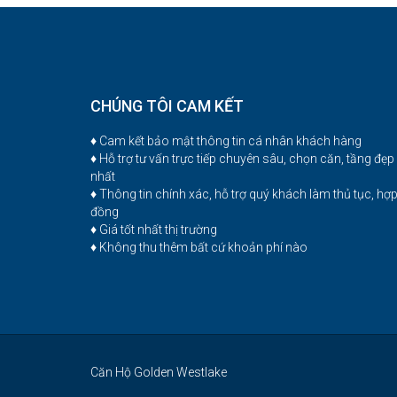
CHÚNG TÔI CAM KẾT
♦ Cam kết bảo mật thông tin cá nhân khách hàng
♦ Hỗ trợ tư vấn trực tiếp chuyên sâu, chọn căn, tầng đẹp
nhất
♦ Thông tin chính xác, hỗ trợ quý khách làm thủ tục, hợ
đồng
♦ Giá tốt nhất thị trường
♦ Không thu thêm bất cứ khoản phí nào
Căn Hộ Golden Westlake