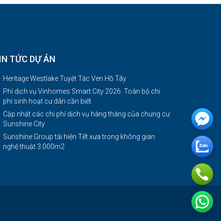
IN TỨC DỰ ÁN
Heritage Westlake Tuyệt Tác Ven Hồ Tây
Phí dịch vụ Vinhomes Smart City 2026: Toàn bộ chi
phí sinh hoạt cư dân cần biết
Cập nhật các chi phí dịch vụ hàng tháng của chung cư
Sunshine City
Sunshine Group tái hiện Tết xưa trong không gian
nghệ thuật 3.000m2