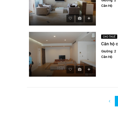
Giường: 2
Căn Hộ
CHO THUÊ
Giường: 2
Căn Hộ