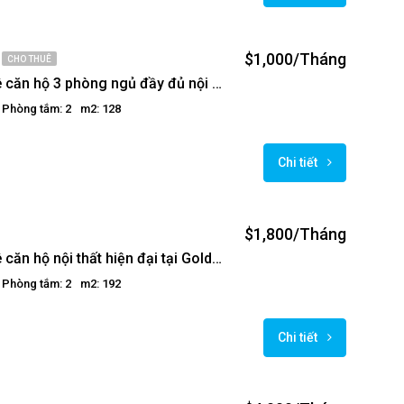
$1,000/Tháng
CHO THUÊ
Cho thuê căn hộ 3 phòng ngủ đầy đủ nội thất tại Golden Westlake
Phòng tắm: 2
m2: 128
Chi tiết
$1,800/Tháng
Cho thuê căn hộ nội thất hiện đại tại Golden Westlake
Phòng tắm: 2
m2: 192
Chi tiết