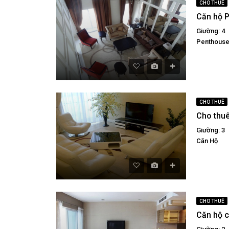
CHO THUÊ
Giường: 4
Penthous
CHO THUÊ
Giường: 3
Căn Hộ
CHO THUÊ