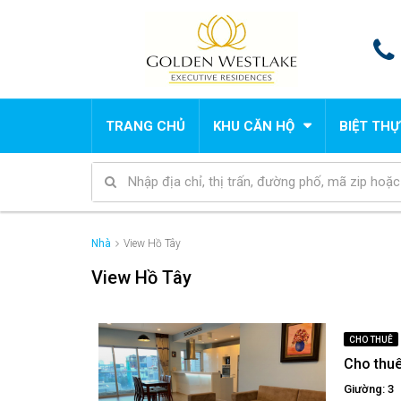
TRANG CHỦ
KHU CĂN HỘ
BIỆT THỰ
Nhà
View Hồ Tây
View Hồ Tây
CHO THUÊ
Cho thuê
Giường: 3