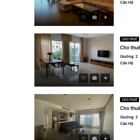
Căn Hộ
CHO THUÊ
Giường: 2
Căn Hộ
CHO THUÊ
Giường: 2
Căn Hộ