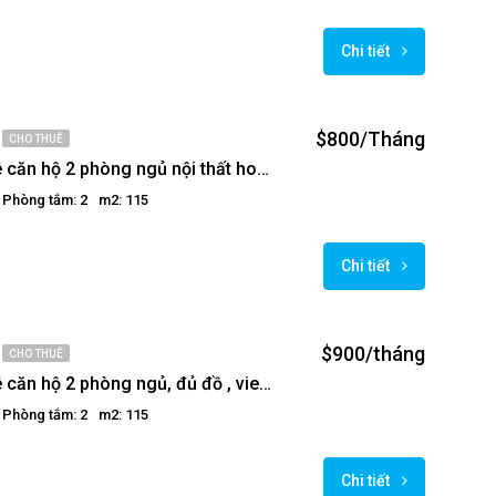
Chi tiết
$800/Tháng
CHO THUÊ
Cho thuê căn hộ 2 phòng ngủ nội thất hoàn toàn mới tại Golden Westlake
Phòng tắm: 2
m2: 115
Chi tiết
$900/tháng
CHO THUÊ
Cho thuê căn hộ 2 phòng ngủ, đủ đồ , view hồ tại Golden Westlake.
Phòng tắm: 2
m2: 115
Chi tiết