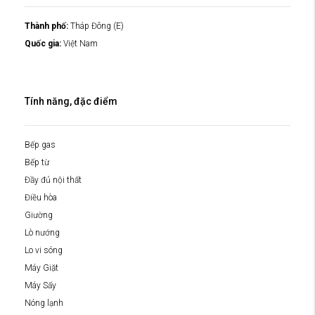
Thành phố:
Tháp Đông (E)
Quốc gia:
Việt Nam
Tính năng, đặc điểm
Bếp gas
Bếp từ
Đầy đủ nội thất
Điều hòa
Giường
Lò nướng
Lo vi sóng
Máy Giặt
Máy Sấy
Nóng lạnh