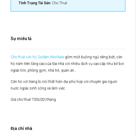
Tình Trạng Tài Sản:
Cho Thuê
Sự miêu tả
Cho thuê căn hộ Golden Westlake
gồm một buồng ngủ riêng biệt, căn
hộ nằm trên tầng cao của tòa nhà với nhiều dịch vụ cao cấp như bể bơi
ngoài trời, phòng gym, nhà trẻ, quán ăn…
Căn hộ với trang bị nội thất hiện đại phù hợp với chuyên gia người
nước ngoài sinh sống và làm việc.
Giá cho thuê 700USD/tháng
Địa chỉ nhà