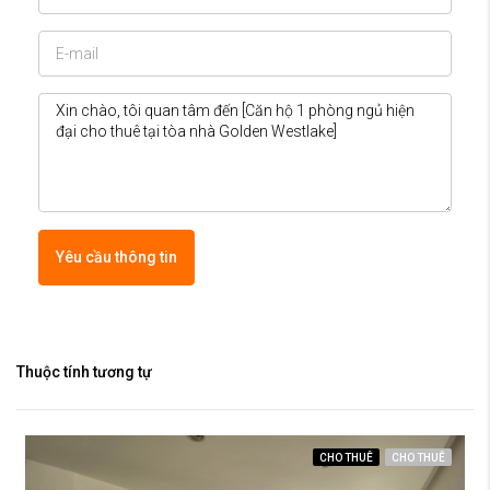
Yêu cầu thông tin
Thuộc tính tương tự
CHO THUÊ
CHO THUÊ