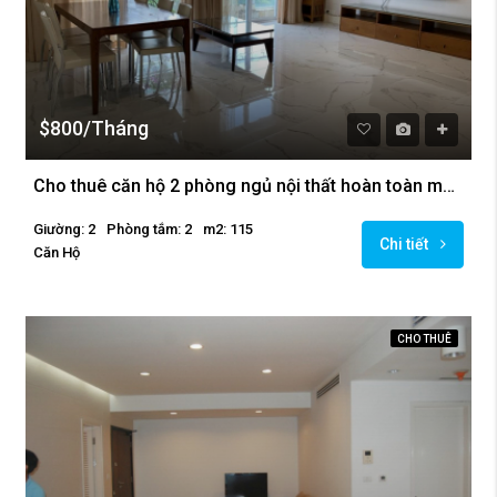
$800/Tháng
Cho thuê căn hộ 2 phòng ngủ nội thất hoàn toàn mới tại Golden Westlake
Giường: 2
Phòng tắm: 2
m2: 115
Chi tiết
Căn Hộ
CHO THUÊ