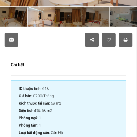
Chi tiết
ID thuộc tính:
643
Giá bán:
$700/Tháng
Kích thước tài sản:
68 m2
Diện tích đất:
68 m2
Phòng ngủ:
1
Phòng tắm:
1
Loại bất động sản:
Căn Hộ