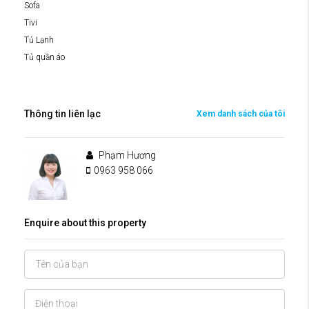
Sofa
Tivi
Tủ Lạnh
Tủ quần áo
Thông tin liên lạc
Xem danh sách của tôi
Phạm Hương
0963 958 066
Enquire about this property