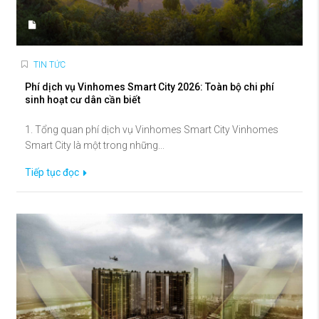
TIN TỨC
Phí dịch vụ Vinhomes Smart City 2026: Toàn bộ chi phí
sinh hoạt cư dân cần biết
1. Tổng quan phí dịch vụ Vinhomes Smart City Vinhomes
Smart City là một trong những...
Tiếp tục đọc