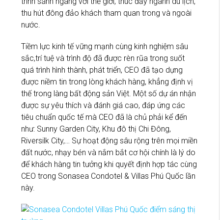
trình sánh ngang với thế giới, thúc đẩy ngành du lịch,
thu hút đông đảo khách tham quan trong và ngoài
nước.
Tiềm lực kinh tế vững mạnh cùng kinh nghiệm sâu
sắc,trí tuệ và trình độ đã được rèn rũa trong suốt
quá trình hình thành, phát triển, CEO đã tạo dựng
được niềm tin trong lòng khách hàng, khẳng định vị
thế trong làng bất động sản Việt. Một số dự án nhận
được sự yêu thích và đánh giá cao, đáp ứng các
tiêu chuẩn quốc tế mà CEO đã là chủ phải kể đến
như: Sunny Garden City, Khu đô thị Chi Đông,
Riversilk City,… Sự hoạt động sâu rộng trên mọi miền
đất nước, nhạy bén và nắm bắt cơ hội chính là lý do
để khách hàng tin tưởng khi quyết định hợp tác cùng
CEO trong Sonasea Condotel & Villas Phú Quốc lần
này.