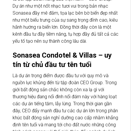
Dự án như một nốt nhạc tươi vui trong bản nhạc
Sonasea đầy mê đắm, tọa lạc bên bờ biển đẹp nhất
như một biểu trưng của sự sang trọng đỉnh cao, kiêu
hãnh hướng ra biển lớn. Đồng thời đây còn là một
kênh đầu tư đầy tiềm năng, tụ hợp đầy đủ tất cả các
yếu tố tạo nên sự thành công lâu dài.
Sonasea Condotel & Villas – uy
tín từ chủ đầu tư tên tuổi
Là dự án trọng điểm được đầu tư với quy mô và
nguồn lực khủng đến từ tập đoàn CEO Group. Trong
giới bất động sản chắc không còn xa lạ gì với
thương hiệu đang nổi đình nổi đám này với hàng loạt
các dự án tiếng tăm, lẫy lừng. Trong thời gian gần
đây, CEO đẩy mạnh đầu tư các dự án lớn trong phân
khúc bất động sản nghỉ dưỡng cao cấp nhằm khẳng
định tên tuổi và mang tới cho đất nước những công