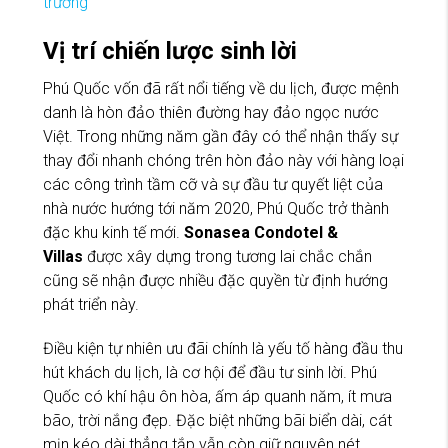
Vị trí chiến lược sinh lời
Phú Quốc vốn đã rất nổi tiếng về du lịch, được mệnh
danh là hòn đảo thiên đường hay đảo ngọc nước
Việt. Trong những năm gần đây có thể nhận thấy sự
thay đổi nhanh chóng trên hòn đảo này với hàng loại
các công trình tầm cỡ và sự đầu tư quyết liệt của
nhà nước hướng tới năm 2020, Phú Quốc trở thành
đặc khu kinh tế mới.
Sonasea Condotel &
Villas
được xây dựng trong tương lai chắc chắn
cũng sẽ nhận được nhiều đặc quyền từ định hướng
phát triển này.
Điều kiện tự nhiên ưu đãi chính là yếu tố hàng đầu thu
hút khách du lịch, là cơ hội để đầu tư sinh lời. Phú
Quốc có khí hậu ôn hòa, ấm áp quanh năm, ít mưa
bão, trời nắng đẹp. Đặc biệt những bãi biển dài, cát
mịn kéo dài thẳng tắp vẫn còn giữ nguyên nét