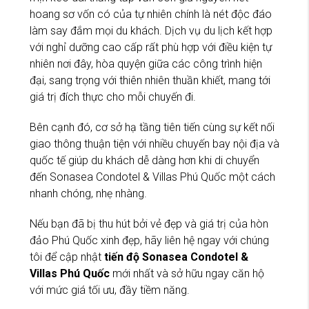
hoang sơ vốn có của tự nhiên chính là nét độc đáo
làm say đắm mọi du khách. Dịch vụ du lịch kết hợp
với nghỉ dưỡng cao cấp rất phù hợp với điều kiện tự
nhiên nơi đây, hòa quyện giữa các công trình hiện
đại, sang trọng với thiên nhiên thuần khiết, mang tới
giá trị đích thực cho mỗi chuyến đi.
Bên cạnh đó, cơ sở hạ tầng tiên tiến cùng sự kết nối
giao thông thuận tiện với nhiều chuyến bay nội địa và
quốc tế giúp du khách dễ dàng hơn khi di chuyển
đến Sonasea Condotel & Villas Phú Quốc một cách
nhanh chóng, nhẹ nhàng.
Nếu bạn đã bị thu hút bởi vẻ đẹp và giá trị của hòn
đảo Phú Quốc xinh đẹp, hãy liên hệ ngay với chúng
tôi để cập nhật
tiến độ
Sonasea Condotel &
Villas
Phú Quốc
mới nhất và sở hữu ngay căn hộ
với mức giá tối ưu, đầy tiềm năng.