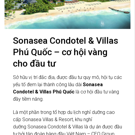
Sonasea Condotel & Villas
Phú Quốc – cơ hội vàng
cho đầu tư
Sở hữu vị trí đắc địa, được đầu tư quy mô, hội tụ các
yếu tố đem lại thành công lâu dài
Sonasea
Condotel & Villas Phú Quốc
là cơ hội đầu tư vàng
đầy tiềm năng.
Là một phần trong tổ hợp du lịch nghỉ dưỡng cao
cấp Sonasea Villas & Resort, khu nghỉ
dưỡng Sonasea Condotel & Villas là dự án được đầu
tư bởi tập đoàn hàng đầu Việt Nam – CEO Group.