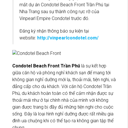
mắt dự án Condotel Beach Front Trần Phú tại
Nha Trang sau sự thành công rực rỡ của
Vinpearl Empire Condotel trước đó.
Đăng ký nhận thông báo sự kiện tại
website:
http://vinpearlcondotel.com/
Condotel Beach Front Trần Phú
là sự kết hợp
giữa căn hộ và phòng nghỉ khách sạn để mang tới
không gian nghỉ dưỡng mới lạ, thoải mái, tiện nghi, và
đẳng cấp cho du khách. Với căn hộ Condotel Trần
Phú, du khách hoàn toàn có thể cảm nhận được sự
thoải mái như ở tại chính nhà của mình với không
gian được trang bị đầy đủ những tiện nghi cho cuộc
sống. Đây là loại hình nghỉ dưỡng được rất nhiều gia
đình ưa chuộng khi có thể tạo ra không gian tập thể
chung.