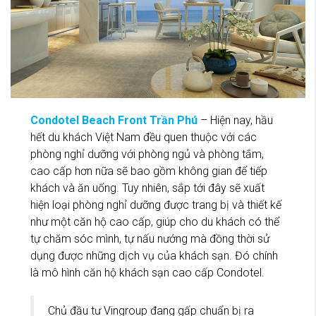
Condotel Beach Front Trần Phú
– Hiện nay, hầu
hết du khách Việt Nam đều quen thuộc với các
phòng nghỉ dưỡng với phòng ngủ và phòng tắm,
cao cấp hơn nữa sẽ bao gồm không gian để tiếp
khách và ăn uống. Tuy nhiên, sắp tới đây sẽ xuất
hiện loại phòng nghỉ dưỡng được trang bị và thiết kế
như một căn hộ cao cấp, giúp cho du khách có thể
tự chăm sóc mình, tự nấu nướng mà đồng thời sử
dụng được những dịch vụ của khách sạn. Đó chính
là mô hình căn hộ khách sạn cao cấp Condotel.
Chủ đầu tư Vingroup đang gấp chuẩn bị ra