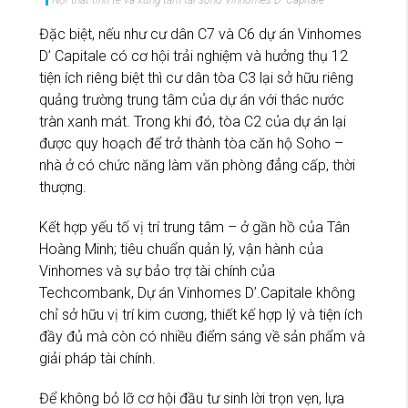
Đặc biệt, nếu như cư dân C7 và C6 dự án Vinhomes
D’ Capitale có cơ hội trải nghiệm và hưởng thụ 12
tiện ích riêng biệt thì cư dân tòa C3 lại sở hữu riêng
quảng trường trung tâm của dự án với thác nước
tràn xanh mát. Trong khi đó, tòa C2 của dự án lại
được quy hoạch để trở thành tòa căn hộ Soho –
nhà ở có chức năng làm văn phòng đẳng cấp, thời
thượng.
Kết hợp yếu tố vị trí trung tâm – ở gần hồ của Tân
Hoàng Minh; tiêu chuẩn quản lý, vận hành của
Vinhomes và sự bảo trợ tài chính của
Techcombank, Dự án Vinhomes D’.Capitale không
chỉ sở hữu vị trí kim cương, thiết kế hợp lý và tiện ích
đầy đủ mà còn có nhiều điểm sáng về sản phẩm và
giải pháp tài chính.
Để không bỏ lỡ cơ hội đầu tư sinh lời trọn vẹn, lựa