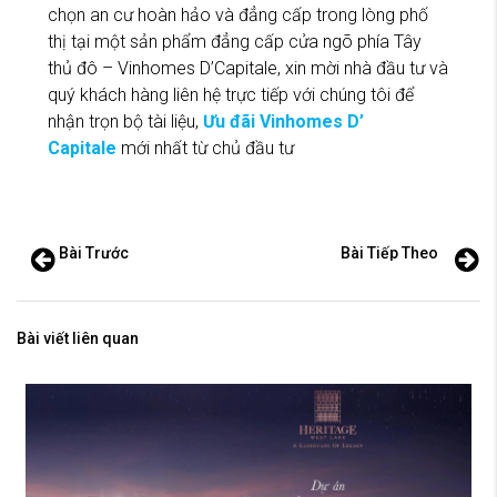
chọn an cư hoàn hảo và đẳng cấp trong lòng phố
thị tại một sản phẩm đẳng cấp cửa ngõ phía Tây
thủ đô – Vinhomes D’Capitale, xin mời nhà đầu tư và
quý khách hàng liên hệ trực tiếp với chúng tôi để
nhận trọn bộ tài liệu,
Ưu đãi Vinhomes D’
Capitale
mới nhất từ chủ đầu tư
Bài Trước
Bài Tiếp Theo
Bài viết liên quan