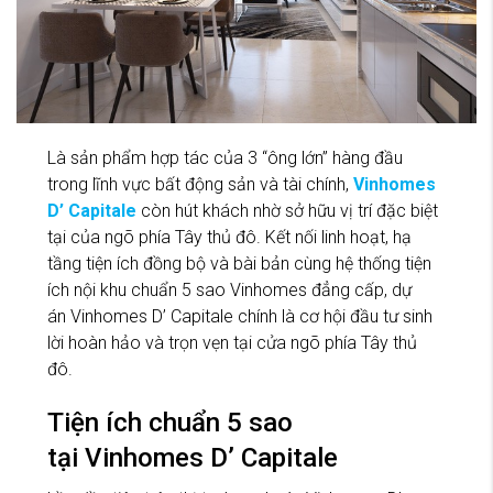
Là sản phẩm hợp tác của 3 “ông lớn” hàng đầu
trong lĩnh vực bất động sản và tài chính,
Vinhomes
D’ Capitale
còn hút khách nhờ sở hữu vị trí đặc biệt
tại của ngõ phía Tây thủ đô. Kết nối linh hoạt, hạ
tầng tiện ích đồng bộ và bài bản cùng hệ thống tiện
ích nội khu chuẩn 5 sao Vinhomes đẳng cấp, dự
án Vinhomes D’ Capitale chính là cơ hội đầu tư sinh
lời hoàn hảo và trọn vẹn tại cửa ngõ phía Tây thủ
đô.
Tiện ích chuẩn 5 sao
tại Vinhomes D’ Capitale