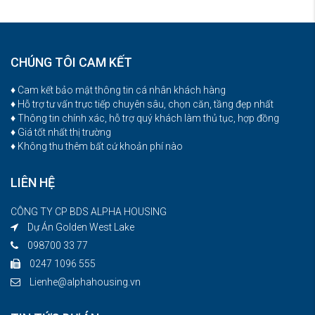
CHÚNG TÔI CAM KẾT
♦ Cam kết bảo mật thông tin cá nhân khách hàng
♦ Hỗ trợ tư vấn trực tiếp chuyên sâu, chọn căn, tầng đẹp nhất
♦ Thông tin chính xác, hỗ trợ quý khách làm thủ tục, hợp đồng
♦ Giá tốt nhất thị trường
♦ Không thu thêm bất cứ khoản phí nào
LIÊN HỆ
CÔNG TY CP BDS ALPHA HOUSING
Dự Án Golden West Lake
098700 33 77
0247 1096 555
Lienhe@alphahousing.vn