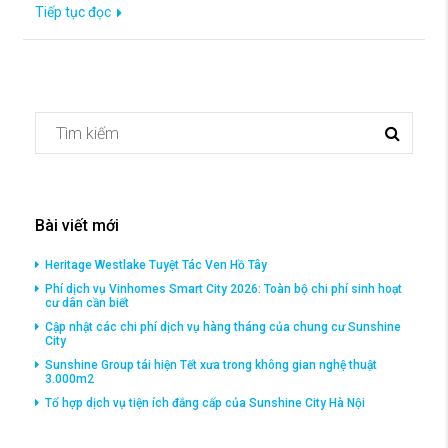
Tiếp tục đọc
Bài viết mới
Heritage Westlake Tuyệt Tác Ven Hồ Tây
Phí dịch vụ Vinhomes Smart City 2026: Toàn bộ chi phí sinh hoạt
cư dân cần biết
Cập nhật các chi phí dịch vụ hàng tháng của chung cư Sunshine
City
Sunshine Group tái hiện Tết xưa trong không gian nghệ thuật
3.000m2
Tổ hợp dịch vụ tiện ích đắng cấp của Sunshine City Hà Nội