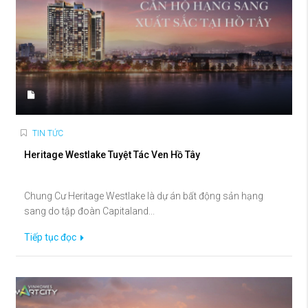
TIN TỨC
Heritage Westlake Tuyệt Tác Ven Hồ Tây
Chung Cư Heritage Westlake là dự án bất động sản hạng
sang do tập đoàn Capitaland...
Tiếp tục đọc