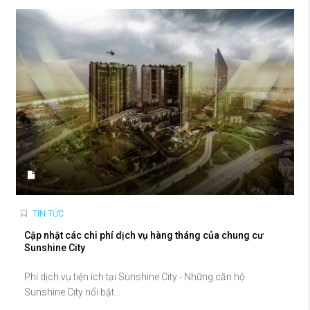
TIN TỨC
Cập nhật các chi phí dịch vụ hàng tháng của chung cư
Sunshine City
Phí dịch vụ tiện ích tại Sunshine City - Những căn hộ
Sunshine City nổi bật...