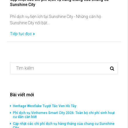
Sunshine City
Phí dịch vụ tiện ích tại Sunshine City - Những căn hộ
Sunshine City nổi bật...
Tiếp tục đọc
Bài viết mới
Heritage Westlake Tuyệt Tác Ven Hồ Tây
Phí dịch vụ Vinhomes Smart City 2026: Toàn bộ chi phí sinh hoạt
cư dân cần biết
Cập nhật các chi phí dịch vụ hàng tháng của chung cư Sunshine
City