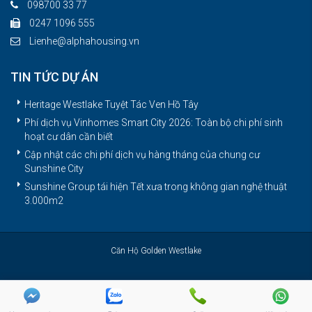
098700 33 77
0247 1096 555
Lienhe@alphahousing.vn
TIN TỨC DỰ ÁN
Heritage Westlake Tuyệt Tác Ven Hồ Tây
Phí dịch vụ Vinhomes Smart City 2026: Toàn bộ chi phí sinh
hoạt cư dân cần biết
Cập nhật các chi phí dịch vụ hàng tháng của chung cư
Sunshine City
Sunshine Group tái hiện Tết xưa trong không gian nghệ thuật
3.000m2
Căn Hộ Golden Westlake