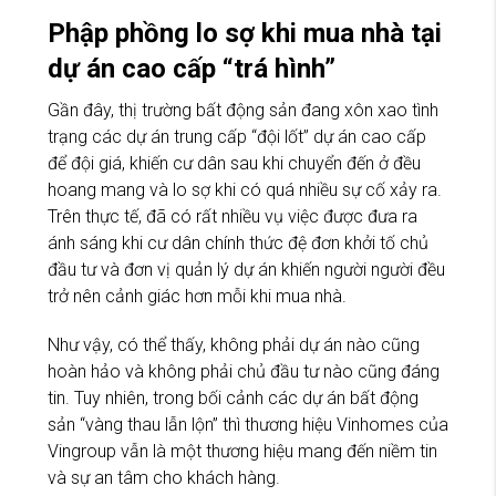
Phập phồng lo sợ khi mua nhà tại
dự án cao cấp “trá hình”
Gần đây, thị trường bất động sản đang xôn xao tình
trạng các dự án trung cấp “đội lốt” dự án cao cấp
để đội giá, khiến cư dân sau khi chuyển đến ở đều
hoang mang và lo sợ khi có quá nhiều sự cố xảy ra.
Trên thực tế, đã có rất nhiều vụ việc được đưa ra
ánh sáng khi cư dân chính thức đệ đơn khởi tố chủ
đầu tư và đơn vị quản lý dự án khiến người người đều
trở nên cảnh giác hơn mỗi khi mua nhà.
Như vậy, có thể thấy, không phải dự án nào cũng
hoàn hảo và không phải chủ đầu tư nào cũng đáng
tin. Tuy nhiên, trong bối cảnh các dự án bất động
sản “vàng thau lẫn lộn” thì thương hiệu Vinhomes của
Vingroup vẫn là một thương hiệu mang đến niềm tin
và sự an tâm cho khách hàng.