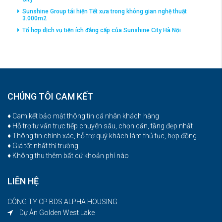
Sunshine Group tái hiện Tết xưa trong không gian nghệ thuật
3.000m2
Tổ hợp dịch vụ tiện ích đắng cấp của Sunshine City Hà Nội
CHÚNG TÔI CAM KẾT
♦ Cam kết bảo mật thông tin cá nhân khách hàng
♦ Hỗ trợ tư vấn trực tiếp chuyên sâu, chọn căn, tầng đẹp nhất
♦ Thông tin chính xác, hỗ trợ quý khách làm thủ tục, hợp đồng
♦ Giá tốt nhất thị trường
♦ Không thu thêm bất cứ khoản phí nào
LIÊN HỆ
CÔNG TY CP BDS ALPHA HOUSING
Dự Án Golden West Lake