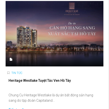
TIN TỨC
Heritage Westlake Tuyệt Tác Ven Hồ Tây
Chung Cư Heritage Westlake là dự án bất động sản hạng
sang do tập đoàn Capitaland...