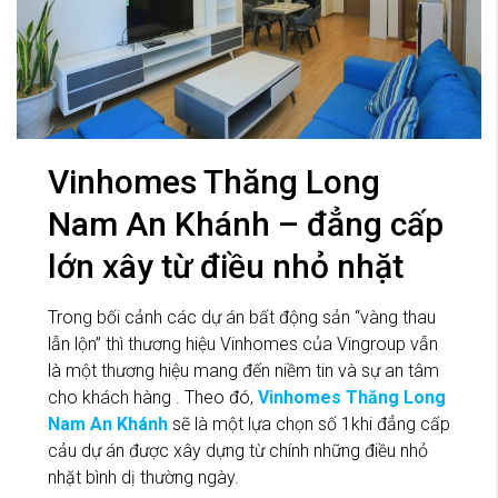
Vinhomes Thăng Long
Nam An Khánh – đẳng cấp
lớn xây từ điều nhỏ nhặt
Trong bối cảnh các dự án bất động sản “vàng thau
lẫn lộn” thì thương hiệu Vinhomes của Vingroup vẫn
là một thương hiệu mang đến niềm tin và sự an tâm
cho khách hàng . Theo đó,
Vinhomes Thăng Long
Nam An Khánh
sẽ là một lựa chọn số 1khi đẳng cấp
cảu dự án được xây dựng từ chính những điều nhỏ
nhặt bình dị thường ngày.