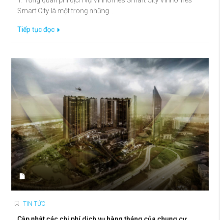
1. Tổng quan phí dịch vụ Vinhomes Smart City Vinhomes
Smart City là một trong những...
Tiếp tục đọc
TIN TỨC
Cập nhật các chi phí dịch vụ hàng tháng của chung cư