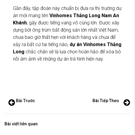
Gần đây, tập đoàn này chuẩn bị đưa ra thị trường dự
án mới mang tên
Vinhomes Thăng Long Nam An
Khánh
, gây được tiếng vang vô cùng lớn. Được xây
dựng bởi ông trùm bất động sản lớn nhất Việt Nam,
chưa bao giờ thất hẹn với khách hàng và chưa để
xảy ra bất cứ tai tiếng nào,
dự án Vinhomes Thăng
Long
chắc chắn sẽ là lựa chọn hoàn hảo để xóa bỏ
nỗi ám ảnh về những dự án trá hình hiện nay.
Bài Trước
Bài Tiếp Theo
Bài viết liên quan