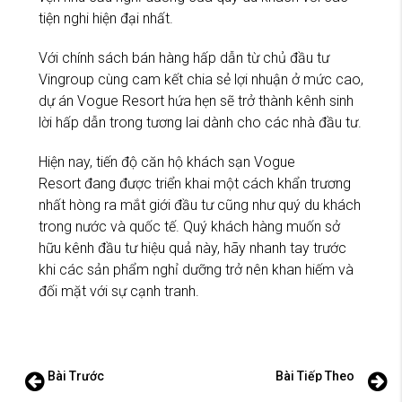
tiện nghi hiện đại nhất.
Với chính sách bán hàng hấp dẫn từ chủ đầu tư
Vingroup cùng cam kết chia sẻ lợi nhuận ở mức cao,
dự án Vogue Resort hứa hẹn sẽ trở thành kênh sinh
lời hấp dẫn trong tương lai dành cho các nhà đầu tư.
Hiện nay, tiến độ căn hộ khách sạn Vogue
Resort đang được triển khai một cách khẩn trương
nhất hòng ra mắt giới đầu tư cũng như quý du khách
trong nước và quốc tế. Quý khách hàng muốn sở
hữu kênh đầu tư hiệu quả này, hãy nhanh tay trước
khi các sản phẩm nghỉ dưỡng trở nên khan hiếm và
đối mặt với sự cạnh tranh.
Bài Trước
Bài Tiếp Theo