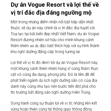
Dự án Vogue Resort và lợi thế về
vị trí đắc địa đáng ngưỡng mộ
Một trong những điểm nhấn nổi bật hấp dẫn nhất
thuộc về dự án này chính là vị trí đắc địa tuyệt vời.
Toạ lạc tại bãi biển đẹp nhất Việt Nam, dự án Vogue
Resort đương nhiên sở hữu cho mình khung cảnh
thiên nhiên ưu ái, đặc biệt thích hợp với sự hình thành
khu nghỉ dưỡng đẳng cấp trong tương lai.
Lợi thế về vị trí đó đem tới dự án Vogue Resort này
một khung cảnh thiên nhiên hùng vĩ cùng thảm thực
vật vô cùng đa dạng, phong phú. Đó là tiền đề để
phát triển ngành du lịch nghỉ dưỡng sẵn có của địa
danh này cũng như tạo nên bước tiến đột phá cho
thị trường bất động sản nghỉ dưỡng miền Trung.
Song hành cùng sự thuận lợi về vị trí, những liên kết
vùng hoàn thiện cùng hệ thống giao thông đồng