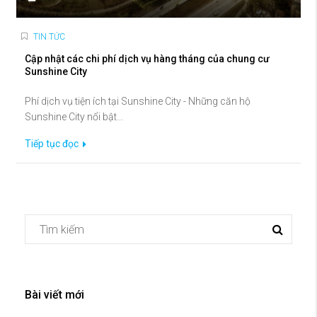
TIN TỨC
Cập nhật các chi phí dịch vụ hàng tháng của chung cư
Sunshine City
Phí dịch vụ tiện ích tại Sunshine City - Những căn hộ
Sunshine City nổi bật...
Tiếp tục đọc
Bài viết mới