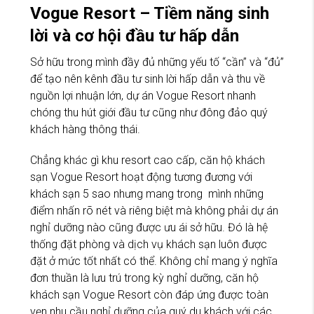
Vogue Resort – Tiềm năng sinh
lời và cơ hội đầu tư hấp dẫn
Sở hữu trong mình đầy đủ những yếu tố “cần” và “đủ”
để tạo nên kênh đầu tư sinh lời hấp dẫn và thu về
nguồn lợi nhuận lớn, dự án Vogue Resort nhanh
chóng thu hút giới đầu tư cũng như đông đảo quý
khách hàng thông thái.
Chẳng khác gì khu resort cao cấp, căn hộ khách
sạn Vogue Resort hoạt động tương đương với
khách sạn 5 sao nhưng mang trong mình những
điểm nhấn rõ nét và riêng biệt mà không phải dự án
nghỉ dưỡng nào cũng được ưu ái sở hữu. Đó là hệ
thống đặt phòng và dịch vụ khách sạn luôn được
đặt ở mức tốt nhất có thể. Không chỉ mang ý nghĩa
đơn thuần là lưu trú trong kỳ nghỉ dưỡng, căn hộ
khách sạn Vogue Resort còn đáp ứng được toàn
vẹn nhu cầu nghỉ dưỡng của quý du khách với các