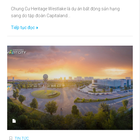
Chung Cư Heritage Westlake là dự án bất động sản hạng
sang do tập đoàn Capitaland...
Tiếp tục đọc
TIN TỨC