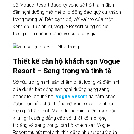
bộ, Vogue Resort được kỳ vọng sẽ trở thành đích
đến nghỉ dưỡng mới mẻ cho đông đảo quý du khách
trong tương lai. Bên cạnh đó, với vai trò của một
kênh đầu tư sinh lời, Vogue Resort cũng sở hữu
trong mình những cơ hội vô cùng quý giá.
Thiết kế căn hộ khách sạn Vogue
Resort – Sang trọng và tinh tế
Sở hữu trong mình sản phẩm chất lượng và điển hình
của dự án bất động sản nghỉ dưỡng hạng sang –
condotel, có thể nói
Vogue Resort
đã nắm chắc
được hơn nửa phần thắng với vai trò kênh sinh lời
hiệu quả bậc nhất. Mang trong mình diện mạo của
khu nghỉ dưỡng đẳng cấp với thiết kế mở rộng
thoáng và sang trọng, căn hộ khách sạn Vogue
Resort thu hút mọi ánh nhìn cũng như sự chú ý của