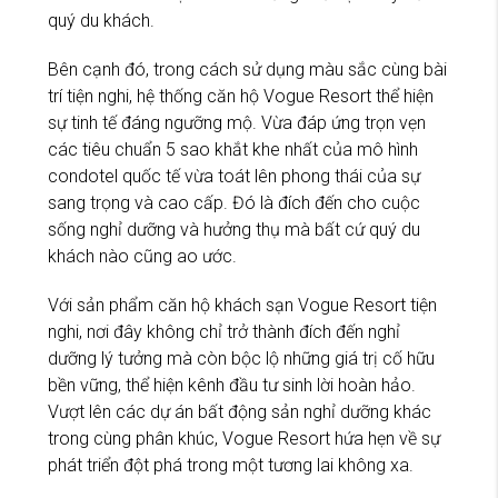
quý du khách.
Bên cạnh đó, trong cách sử dụng màu sắc cùng bài
trí tiện nghi, hệ thống căn hộ Vogue Resort thể hiện
sự tinh tế đáng ngưỡng mộ. Vừa đáp ứng trọn vẹn
các tiêu chuẩn 5 sao khắt khe nhất của mô hình
condotel quốc tế vừa toát lên phong thái của sự
sang trọng và cao cấp. Đó là đích đến cho cuộc
sống nghỉ dưỡng và hưởng thụ mà bất cứ quý du
khách nào cũng ao ước.
Với sản phẩm căn hộ khách sạn Vogue Resort tiện
nghi, nơi đây không chỉ trở thành đích đến nghỉ
dưỡng lý tưởng mà còn bộc lộ những giá trị cố hữu
bền vững, thể hiện kênh đầu tư sinh lời hoàn hảo.
Vượt lên các dự án bất động sản nghỉ dưỡng khác
trong cùng phân khúc, Vogue Resort hứa hẹn về sự
phát triển đột phá trong một tương lai không xa.