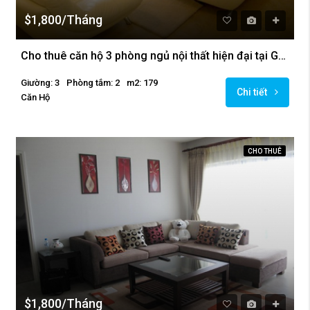
$1,800/Tháng
Cho thuê căn hộ 3 phòng ngủ nội thất hiện đại tại Golden Westlake Hà Nội
Giường: 3
Phòng tắm: 2
m2: 179
Chi tiết
Căn Hộ
CHO THUÊ
$1,800/Tháng