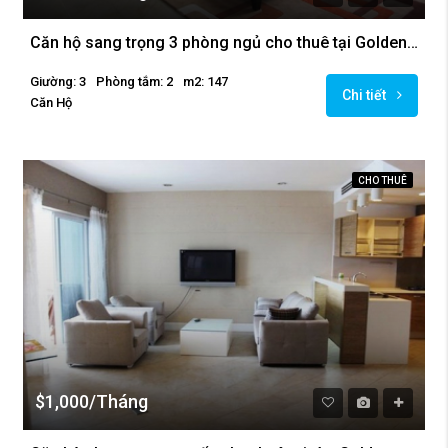
Căn hộ sang trọng 3 phòng ngủ cho thuê tại Golden West-Lake
Giường: 3
Phòng tắm: 2
m2: 147
Chi tiết
Căn Hộ
CHO THUÊ
$1,000/Tháng