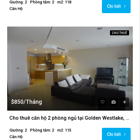
Giường: 2
Phòng tắm: 2
m2: 118
Chi tiết
Căn Hộ
CHO THUÊ
$850/Tháng
Cho thuê căn hộ 2 phòng ngủ tại Golden Westlake, giá rẻ
Giường: 2
Phòng tắm: 2
m2: 115
Chi tiết
Căn Hộ