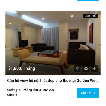
CHO THUÊ
$1,800/Tháng
Căn hộ view hồ nội thất đẹp cho thuê tại Golden Westlake, Ba Đình
Giường: 4
Phòng tắm: 3
m2: 225
Chi tiết
Căn Hộ