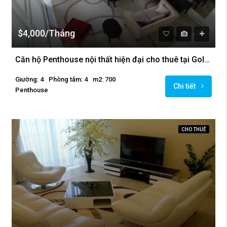
$4,000/Tháng
Căn hộ Penthouse nội thất hiện đại cho thuê tại Golden Westlake, Ba Đình
Giường: 4
Phòng tắm: 4
m2: 700
Chi tiết
Penthouse
CHO THUÊ