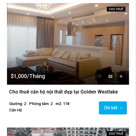
CHO THUÊ
$1,000/Tháng
Cho thuê căn hộ nội thất đẹp tại Golden Westlake
Giường: 2
Phòng tắm: 2
m2: 118
Chi tiết
Căn Hộ
CHO THUÊ