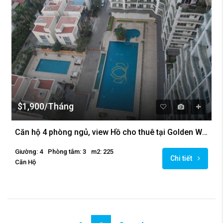
$1,900/Tháng
Căn hộ 4 phòng ngủ, view Hồ cho thuê tại Golden Westlake, Ba Đình
Giường: 4
Phòng tắm: 3
m2: 225
Chi tiết
Căn Hộ