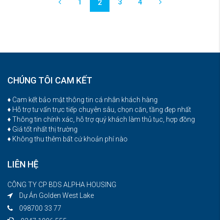
1
3
4
2
CHÚNG TÔI CAM KẾT
♦ Cam kết bảo mật thông tin cá nhân khách hàng
♦ Hỗ trợ tư vấn trực tiếp chuyên sâu, chọn căn, tầng đẹp nhất
♦ Thông tin chính xác, hỗ trợ quý khách làm thủ tục, hợp đồng
♦ Giá tốt nhất thị trường
♦ Không thu thêm bất cứ khoản phí nào
LIÊN HỆ
CÔNG TY CP BDS ALPHA HOUSING
Dự Án Golden West Lake
098700 33 77