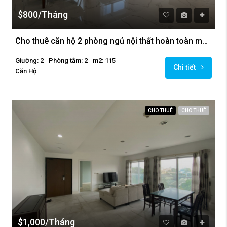
$800/Tháng
Cho thuê căn hộ 2 phòng ngủ nội thất hoàn toàn mới tại Golden Westlake
Giường: 2
Phòng tắm: 2
m2: 115
Chi tiết
Căn Hộ
CHO THUÊ
CHO THUÊ
$1,000/Tháng