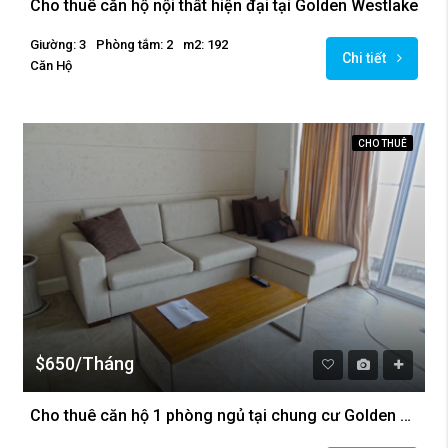
Cho thuê căn hộ nội thất hiện đại tại Golden Westlake
Giường: 3
Phòng tắm: 2
m2: 192
Chi tiết
Căn Hộ
CHO THUÊ
$650/Tháng
Cho thuê căn hộ 1 phòng ngủ tại chung cư Golden Westlake