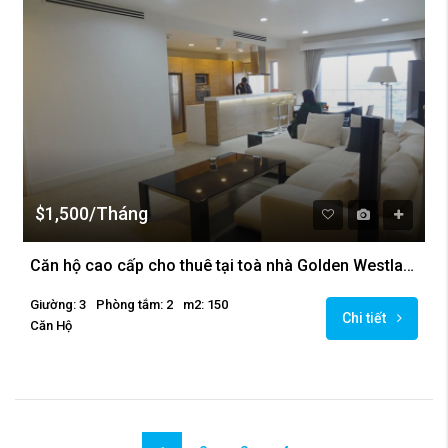
$1,500/Tháng
Căn hộ cao cấp cho thuê tại toà nhà Golden Westlake, Ba Đình
Giường: 3
Phòng tắm: 2
m2: 150
Chi tiết
Căn Hộ