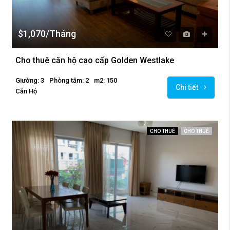
$1,070/Tháng
Cho thuê căn hộ cao cấp Golden Westlake
Giường: 3
Phòng tắm: 2
m2: 150
Chi tiết
Căn Hộ
CHO THUÊ
CHO THUÊ