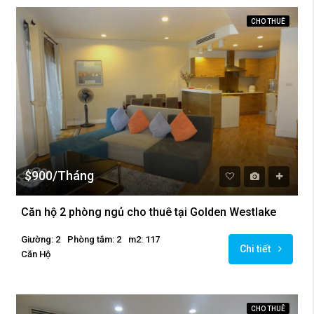
CHO THUÊ
$900/Tháng
Căn hộ 2 phòng ngủ cho thuê tại Golden Westlake
Giường: 2
Phòng tắm: 2
m2: 117
Chi tiết
Căn Hộ
CHO THUÊ