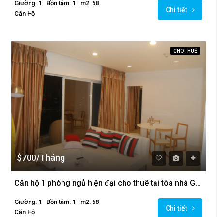
Giường: 1
Bồn tắm: 1
m2: 68
Chi tiết
Căn Hộ
CHO THUÊ
$700/Tháng
Căn hộ 1 phòng ngủ hiện đại cho thuê tại tòa nhà Golden Westlake
Giường: 1
Bồn tắm: 1
m2: 68
Chi tiết
Căn Hộ