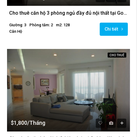
Cho thuê căn hộ 3 phòng ngủ đầy đủ nội thất tại Golden Westlake
Giường: 3
Phòng tắm: 2
m2: 128
Chi tiết
Căn Hộ
CHO THUÊ
$1,800/Tháng