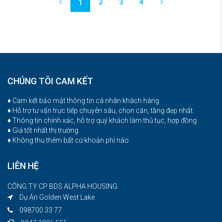
2
3
4
1
CHÚNG TÔI CAM KẾT
♦ Cam kết bảo mật thông tin cá nhân khách hàng
♦ Hỗ trợ tư vấn trực tiếp chuyên sâu, chọn căn, tầng đẹp nhất
♦ Thông tin chính xác, hỗ trợ quý khách làm thủ tục, hợp đồng
♦ Giá tốt nhất thị trường
♦ Không thu thêm bất cứ khoản phí nào
LIÊN HỆ
CÔNG TY CP BDS ALPHA HOUSING
Dự Án Golden West Lake
098700 33 77