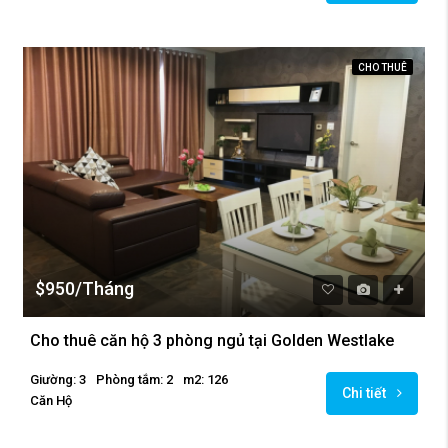
CHO THUÊ
$950/Tháng
Cho thuê căn hộ 3 phòng ngủ tại Golden Westlake
Giường: 3
Phòng tắm: 2
m2: 126
Chi tiết
Căn Hộ