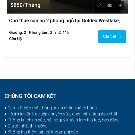
$850/Tháng
Cho thuê căn hộ 2 phòng ngủ tại Golden Westlake, giá rẻ
Giường: 2
Phòng tắm: 2
m2: 115
Chi tiết
Căn Hộ
CHÚNG TÔI CAM KẾT
♦ Cam kết bảo mật thông tin cá nhân khách hàng
♦ Hỗ trợ tư vấn trực tiếp chuyên sâu, chọn căn, tầng đẹp nhất
♦ Thông tin chính xác, hỗ trợ quý khách làm thủ tục, hợp đồng
♦ Giá tốt nhất thị trường
♦ Không thu thêm bất cứ khoản phí nào