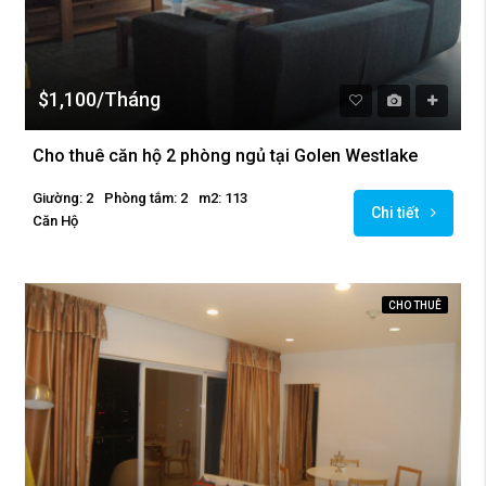
$1,100/Tháng
Cho thuê căn hộ 2 phòng ngủ tại Golen Westlake
Giường: 2
Phòng tắm: 2
m2: 113
Chi tiết
Căn Hộ
CHO THUÊ