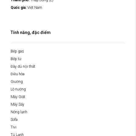
Thành phố:
Tháp Đông (E)
Quốc gia:
Việt Nam
Tính năng, đặc điểm
Bếp gas
Bếp từ
Đầy đủ nội thất
Điều hòa
Giường
Lò nướng
Máy Giặt
Máy Sấy
Nóng lạnh
Sofa
Tivi
Tủ Lạnh