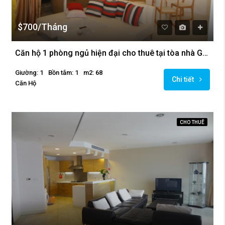
$700/Tháng
Căn hộ 1 phòng ngủ hiện đại cho thuê tại tòa nhà Golden Westlake
Giường: 1
Bồn tắm: 1
m2: 68
Chi tiết
Căn Hộ
CHO THUÊ