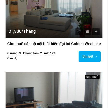
$1,800/Tháng
Cho thuê căn hộ nội thất hiện đại tại Golden Westlake
Giường: 3
Phòng tắm: 2
m2: 192
Chi tiết
Căn Hộ
CHO THUÊ