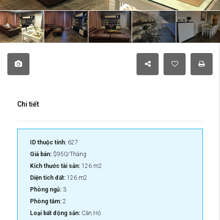
Chi tiết
ID thuộc tính:
627
Giá bán:
$950/Tháng
Kích thước tài sản:
126 m2
Diện tích đất:
126 m2
Phòng ngủ:
3
Phòng tắm:
2
Loại bất động sản:
Căn Hộ