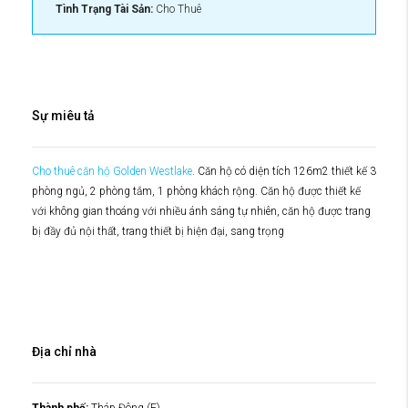
Tình Trạng Tài Sản:
Cho Thuê
Sự miêu tả
Cho thuê căn hộ Golden Westlake
. Căn hộ có diện tích 126m2 thiết kế 3
phòng ngủ, 2 phòng tắm, 1 phòng khách rộng. Căn hộ được thiết kế
với không gian thoáng với nhiều ánh sáng tự nhiên, căn hộ được trang
bị đầy đủ nội thất, trang thiết bị hiện đại, sang trọng
Địa chỉ nhà