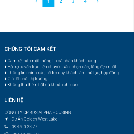
2
3
4
1
CHÚNG TÔI CAM KẾT
♦ Cam kết bảo mật thông tin cá nhân khách hàng
♦ Hỗ trợ tư vấn trực tiếp chuyên sâu, chọn căn, tầng đẹp nhất
♦ Thông tin chính xác, hỗ trợ quý khách làm thủ tục, hợp đồng
♦ Giá tốt nhất thị trường
♦ Không thu thêm bất cứ khoản phí nào
LIÊN HỆ
CÔNG TY CP BDS ALPHA HOUSING
Dự Án Golden West Lake
098700 33 77