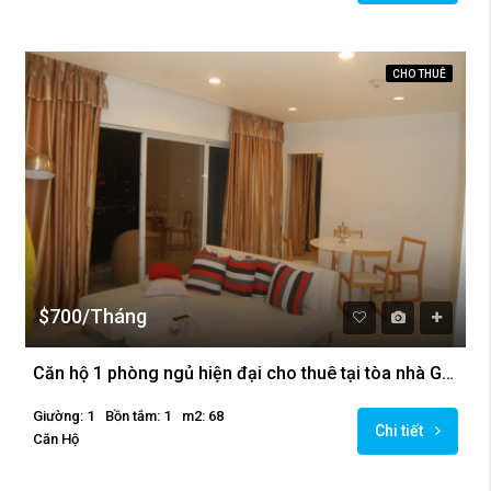
CHO THUÊ
$700/Tháng
Căn hộ 1 phòng ngủ hiện đại cho thuê tại tòa nhà Golden Westlake
Giường: 1
Bồn tắm: 1
m2: 68
Chi tiết
Căn Hộ