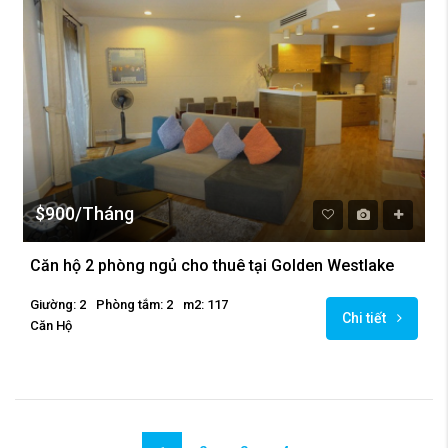
$900/Tháng
Căn hộ 2 phòng ngủ cho thuê tại Golden Westlake
Giường: 2
Phòng tắm: 2
m2: 117
Chi tiết
Căn Hộ