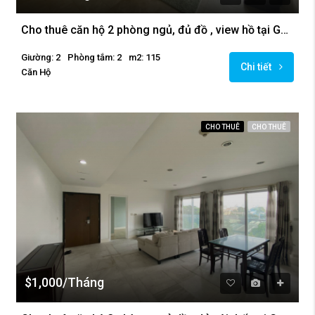
Cho thuê căn hộ 2 phòng ngủ, đủ đồ , view hồ tại Golden Westlake.
Giường: 2
Phòng tắm: 2
m2: 115
Chi tiết
Căn Hộ
CHO THUÊ
CHO THUÊ
$1,000/Tháng