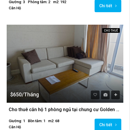
Giường: 3
Phòng tắm: 2
m2: 192
Chi tiết
Căn Hộ
CHO THUÊ
$650/Tháng
Cho thuê căn hộ 1 phòng ngủ tại chung cư Golden Westlake
Giường: 1
Bồn tắm: 1
m2: 68
Chi tiết
Căn Hộ