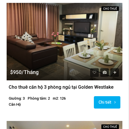
CHO THUÊ
$950/Tháng
Cho thuê căn hộ 3 phòng ngủ tại Golden Westlake
Giường: 3
Phòng tắm: 2
m2: 126
Chi tiết
Căn Hộ
CHO THUÊ