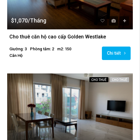
$1,070/Tháng
Cho thuê căn hộ cao cấp Golden Westlake
Giường: 3
Phòng tắm: 2
m2: 150
Chi tiết
Căn Hộ
CHO THUÊ
CHO THUÊ