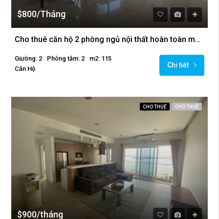
$800/Tháng
Cho thuê căn hộ 2 phòng ngủ nội thất hoàn toàn mới tại Golden Westlake
Giường: 2
Phòng tắm: 2
m2: 115
Chi tiết
Căn Hộ
CHO THUÊ
CHO THUÊ
$900/tháng