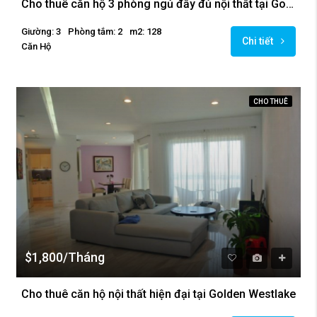
Cho thuê căn hộ 3 phòng ngủ đầy đủ nội thất tại Golden Westlake
Giường: 3
Phòng tắm: 2
m2: 128
Chi tiết
Căn Hộ
CHO THUÊ
$1,800/Tháng
Cho thuê căn hộ nội thất hiện đại tại Golden Westlake