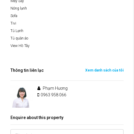
Máy Sấy
Nóng lạnh
Sofa
Tivi
Tủ Lạnh
Tủ quần áo
View Hồ Tây
Thông tin liên lạc
Xem danh sách của tôi
Phạm Hương
0963 958 066
Enquire about this property