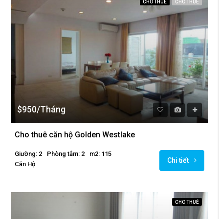
CHO THUÊ
CHO THUÊ
$950/Tháng
Cho thuê căn hộ Golden Westlake
Giường: 2
Phòng tắm: 2
m2: 115
Chi tiết
Căn Hộ
CHO THUÊ