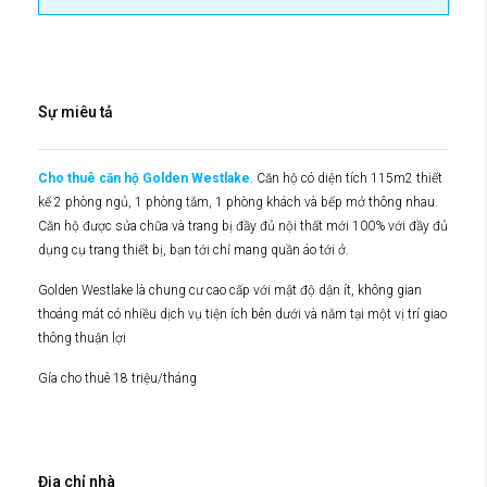
Sự miêu tả
Cho thuê căn hộ Golden Westlake
. Căn hộ có diện tích 115m2 thiết
kế 2 phòng ngủ, 1 phòng tắm, 1 phòng khách và bếp mở thông nhau.
Căn hộ được sửa chữa và trang bị đầy đủ nội thất mới 100% với đầy đủ
dụng cụ trang thiết bị, bạn tới chỉ mang quần áo tới ở.
Golden Westlake là chung cư cao cấp với mật độ dận ít, không gian
thoáng mát có nhiều dịch vụ tiện ích bên dưới và nằm tại một vị trí giao
thông thuận lợi
Gía cho thuê 18 triệu/tháng
Địa chỉ nhà