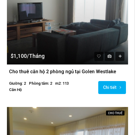
$1,100/Tháng
Cho thuê căn hộ 2 phòng ngủ tại Golen Westlake
Giường: 2
Phòng tắm: 2
m2: 113
Chi tiết
Căn Hộ
CHO THUÊ