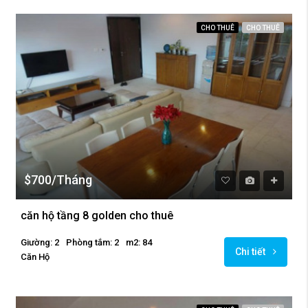
CHO THUÊ
CHO THUÊ
$700/Tháng
căn hộ tầng 8 golden cho thuê
Giường: 2
Phòng tắm: 2
m2: 84
Chi tiết
Căn Hộ