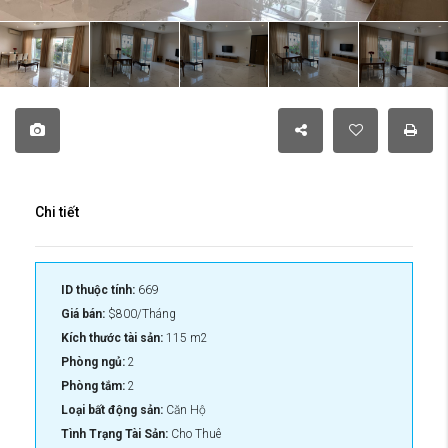
Chi tiết
ID thuộc tính:
669
Giá bán:
$800/Tháng
Kích thước tài sản:
115 m2
Phòng ngủ:
2
Phòng tắm:
2
Loại bất động sản:
Căn Hộ
Tình Trạng Tài Sản:
Cho Thuê