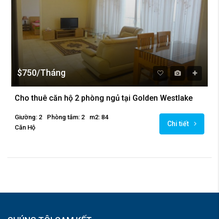
$750/Tháng
Cho thuê căn hộ 2 phòng ngủ tại Golden Westlake
Giường: 2
Phòng tắm: 2
m2: 84
Chi tiết
Căn Hộ