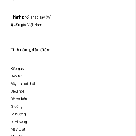
Thành phố:
Tháp Tây (W)
Quốc gia:
Việt Nam
Tính năng, đặc điểm
Bếp gas
Bếp từ
Đầy đủ nội thất
Điều hòa
Đồ cơ bản
Giường
Lò nướng
Lo vi sóng
Máy Giặt