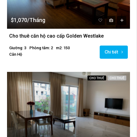
$1,070/Tháng
Cho thuê căn hộ cao cấp Golden Westlake
Giường: 3
Phòng tắm: 2
m2: 150
Chi tiết
Căn Hộ
CHO THUÊ
CHO THUÊ