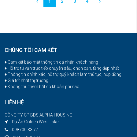
2
3
4
1
CHÚNG TÔI CAM KẾT
♦ Cam kết bảo mật thông tin cá nhân khách hàng
♦ Hỗ trợ tư vấn trực tiếp chuyên sâu, chọn căn, tầng đẹp nhất
♦ Thông tin chính xác, hỗ trợ quý khách làm thủ tục, hợp đồng
♦ Giá tốt nhất thị trường
♦ Không thu thêm bất cứ khoản phí nào
LIÊN HỆ
CÔNG TY CP BDS ALPHA HOUSING
Dự Án Golden West Lake
098700 33 77