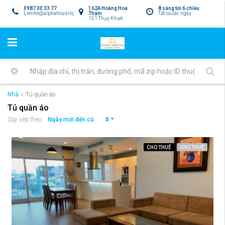
0987 00 33 77
162A Hoàng Hoa
8 sáng tới 6 chiều
Lienhe@alphahousing.vn
Thám
Tất cả các ngày
151 Thụy Khuê
Nhà
Tủ quần áo
Tủ quần áo
Ngày mới đến cũ
Sắp xếp theo:
CHO THUÊ
CHO THUÊ