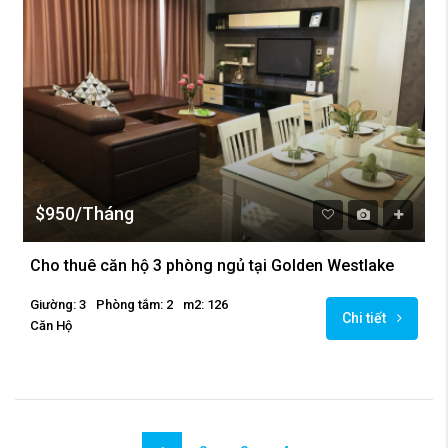
$950/Tháng
Cho thuê căn hộ 3 phòng ngủ tại Golden Westlake
Giường: 3
Phòng tắm: 2
m2: 126
Chi tiết
Căn Hộ