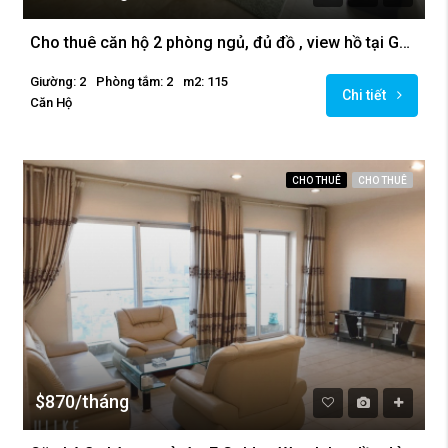
Cho thuê căn hộ 2 phòng ngủ, đủ đồ , view hồ tại Golden Westlake.
Giường: 2
Phòng tắm: 2
m2: 115
Chi tiết
Căn Hộ
CHO THUÊ
CHO THUÊ
$870/tháng