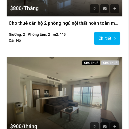
$800/Tháng
Cho thuê căn hộ 2 phòng ngủ nội thất hoàn toàn mới tại Golden Westlake
Giường: 2
Phòng tắm: 2
m2: 115
Chi tiết
Căn Hộ
CHO THUÊ
CHO THUÊ
$900/tháng