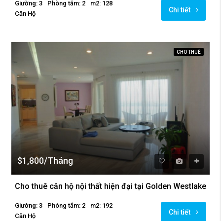
Giường: 3
Phòng tắm: 2
m2: 128
Chi tiết
Căn Hộ
CHO THUÊ
$1,800/Tháng
Cho thuê căn hộ nội thất hiện đại tại Golden Westlake
Giường: 3
Phòng tắm: 2
m2: 192
Chi tiết
Căn Hộ