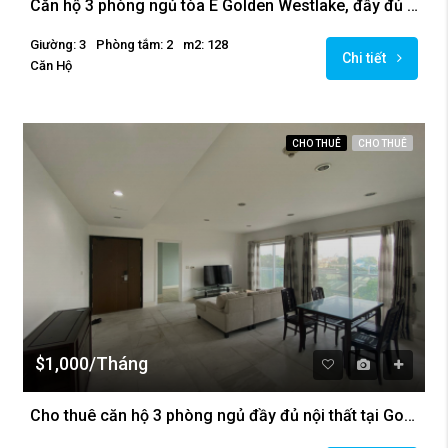
Căn hộ 3 phòng ngủ tòa E Golden Westlake, đầy đủ nội thất.
Giường: 3
Phòng tắm: 2
m2: 128
Chi tiết
Căn Hộ
CHO THUÊ
CHO THUÊ
$1,000/Tháng
Cho thuê căn hộ 3 phòng ngủ đầy đủ nội thất tại Golden Westlake