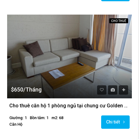
CHO THUÊ
$650/Tháng
Cho thuê căn hộ 1 phòng ngủ tại chung cư Golden Westlake
Giường: 1
Bồn tắm: 1
m2: 68
Chi tiết
Căn Hộ