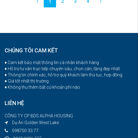
2
3
4
1
CHÚNG TÔI CAM KẾT
♦ Cam kết bảo mật thông tin cá nhân khách hàng
♦ Hỗ trợ tư vấn trực tiếp chuyên sâu, chọn căn, tầng đẹp nhất
♦ Thông tin chính xác, hỗ trợ quý khách làm thủ tục, hợp đồng
♦ Giá tốt nhất thị trường
♦ Không thu thêm bất cứ khoản phí nào
LIÊN HỆ
CÔNG TY CP BDS ALPHA HOUSING
Dự Án Golden West Lake
098700 33 77