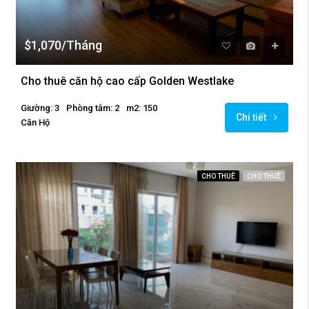
$1,070/Tháng
Cho thuê căn hộ cao cấp Golden Westlake
Giường: 3
Phòng tắm: 2
m2: 150
Chi tiết
Căn Hộ
CHO THUÊ
CHO THUÊ