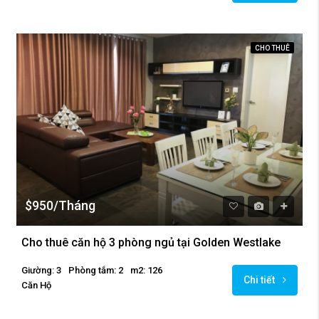
CHO THUÊ
$950/Tháng
Cho thuê căn hộ 3 phòng ngủ tại Golden Westlake
Giường: 3
Phòng tắm: 2
m2: 126
Chi tiết
Căn Hộ