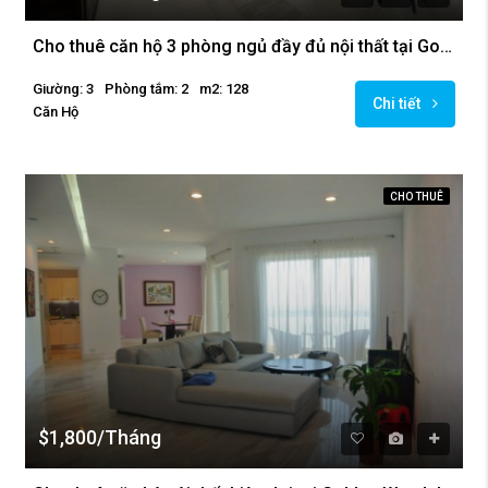
Cho thuê căn hộ 3 phòng ngủ đầy đủ nội thất tại Golden Westlake
Giường: 3
Phòng tắm: 2
m2: 128
Chi tiết
Căn Hộ
CHO THUÊ
$1,800/Tháng