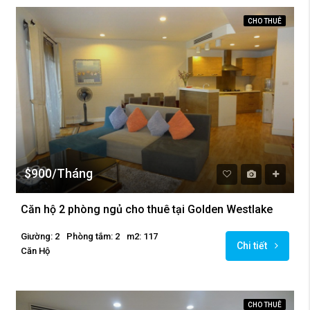
CHO THUÊ
$900/Tháng
Căn hộ 2 phòng ngủ cho thuê tại Golden Westlake
Giường: 2
Phòng tắm: 2
m2: 117
Chi tiết
Căn Hộ
CHO THUÊ