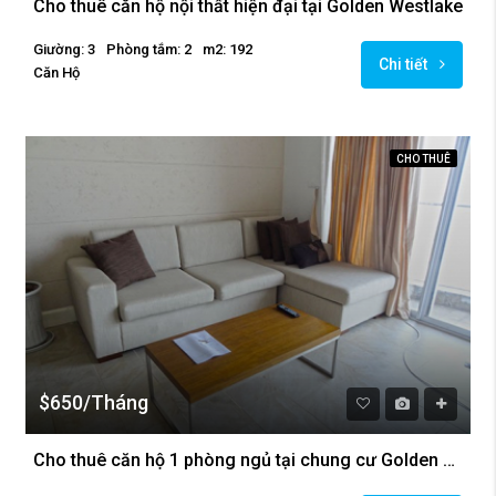
Cho thuê căn hộ nội thất hiện đại tại Golden Westlake
Giường: 3
Phòng tắm: 2
m2: 192
Chi tiết
Căn Hộ
CHO THUÊ
$650/Tháng
Cho thuê căn hộ 1 phòng ngủ tại chung cư Golden Westlake