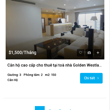
$1,500/Tháng
Căn hộ cao cấp cho thuê tại toà nhà Golden Westlake, Ba Đình
Giường: 3
Phòng tắm: 2
m2: 150
Chi tiết
Căn Hộ