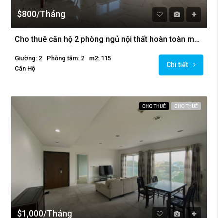
$800/Tháng
Cho thuê căn hộ 2 phòng ngủ nội thất hoàn toàn mới tại Golden Westlake
Giường: 2
Phòng tắm: 2
m2: 115
Chi tiết
Căn Hộ
CHO THUÊ
CHO THUÊ
$1,000/Tháng