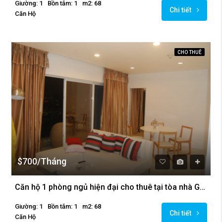
Giường: 1
Bồn tắm: 1
m2: 68
Chi tiết
Căn Hộ
CHO THUÊ
$700/Tháng
Căn hộ 1 phòng ngủ hiện đại cho thuê tại tòa nhà Golden Westlake
Giường: 1
Bồn tắm: 1
m2: 68
Chi tiết
Căn Hộ