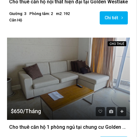
Cho thuê căn hộ nội thất hiện đại tại Golden Westlake
Giường: 3
Phòng tắm: 2
m2: 192
Chi tiết
Căn Hộ
CHO THUÊ
$650/Tháng
Cho thuê căn hộ 1 phòng ngủ tại chung cư Golden Westlake