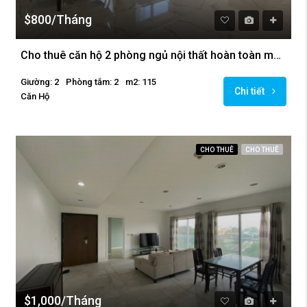
$800/Tháng
Cho thuê căn hộ 2 phòng ngủ nội thất hoàn toàn mới tại Golden Westlake
Giường: 2
Phòng tắm: 2
m2: 115
Chi tiết
Căn Hộ
CHO THUÊ
CHO THUÊ
$1,000/Tháng