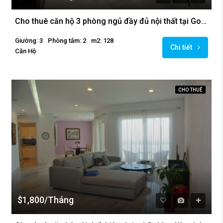
Cho thuê căn hộ 3 phòng ngủ đầy đủ nội thất tại Golden Westlake
Giường: 3
Phòng tắm: 2
m2: 128
Chi tiết
Căn Hộ
CHO THUÊ
$1,800/Tháng