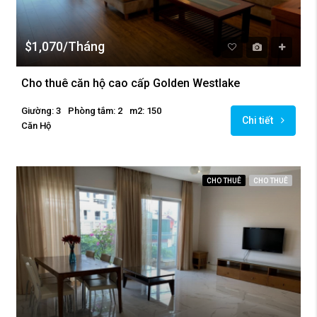
$1,070/Tháng
Cho thuê căn hộ cao cấp Golden Westlake
Giường: 3
Phòng tắm: 2
m2: 150
Chi tiết
Căn Hộ
CHO THUÊ
CHO THUÊ