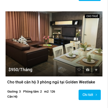
CHO THUÊ
$950/Tháng
Cho thuê căn hộ 3 phòng ngủ tại Golden Westlake
Giường: 3
Phòng tắm: 2
m2: 126
Chi tiết
Căn Hộ