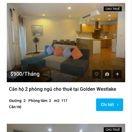
CHO THUÊ
$900/Tháng
Căn hộ 2 phòng ngủ cho thuê tại Golden Westlake
Giường: 2
Phòng tắm: 2
m2: 117
Chi tiết
Căn Hộ
CHO THUÊ