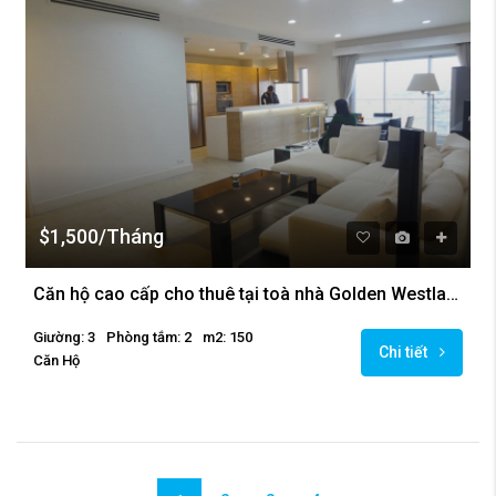
$1,500/Tháng
Căn hộ cao cấp cho thuê tại toà nhà Golden Westlake, Ba Đình
Giường: 3
Phòng tắm: 2
m2: 150
Chi tiết
Căn Hộ