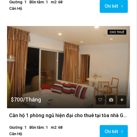
Giường: 1
Bồn tắm: 1
m2: 68
Chi tiết
Căn Hộ
CHO THUÊ
$700/Tháng
Căn hộ 1 phòng ngủ hiện đại cho thuê tại tòa nhà Golden Westlake
Giường: 1
Bồn tắm: 1
m2: 68
Chi tiết
Căn Hộ