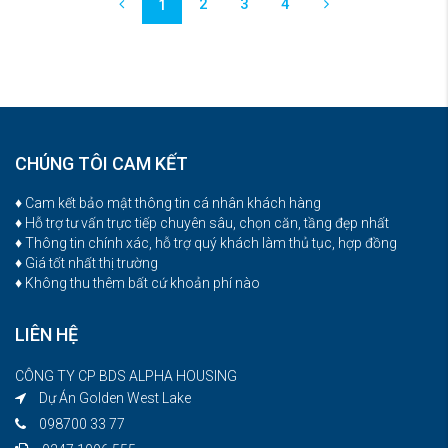
2
3
4
1
CHÚNG TÔI CAM KẾT
♦ Cam kết bảo mật thông tin cá nhân khách hàng
♦ Hỗ trợ tư vấn trực tiếp chuyên sâu, chọn căn, tầng đẹp nhất
♦ Thông tin chính xác, hỗ trợ quý khách làm thủ tục, hợp đồng
♦ Giá tốt nhất thị trường
♦ Không thu thêm bất cứ khoản phí nào
LIÊN HỆ
CÔNG TY CP BDS ALPHA HOUSING
Dự Án Golden West Lake
098700 33 77