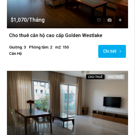
$1,070/Tháng
Cho thuê căn hộ cao cấp Golden Westlake
Giường: 3
Phòng tắm: 2
m2: 150
Chi tiết
Căn Hộ
CHO THUÊ
CHO THUÊ