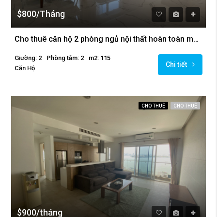
$800/Tháng
Cho thuê căn hộ 2 phòng ngủ nội thất hoàn toàn mới tại Golden Westlake
Giường: 2
Phòng tắm: 2
m2: 115
Chi tiết
Căn Hộ
CHO THUÊ
CHO THUÊ
$900/tháng