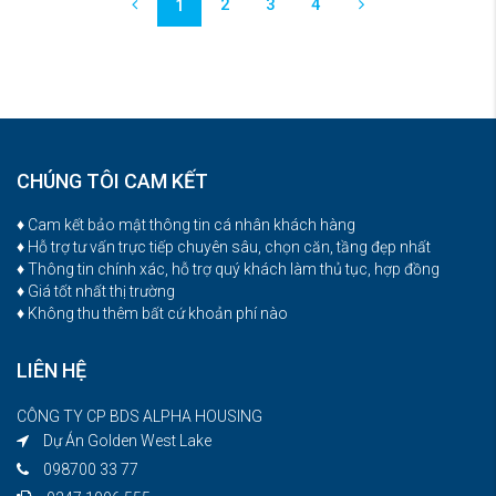
2
3
4
1
CHÚNG TÔI CAM KẾT
♦ Cam kết bảo mật thông tin cá nhân khách hàng
♦ Hỗ trợ tư vấn trực tiếp chuyên sâu, chọn căn, tầng đẹp nhất
♦ Thông tin chính xác, hỗ trợ quý khách làm thủ tục, hợp đồng
♦ Giá tốt nhất thị trường
♦ Không thu thêm bất cứ khoản phí nào
LIÊN HỆ
CÔNG TY CP BDS ALPHA HOUSING
Dự Án Golden West Lake
098700 33 77