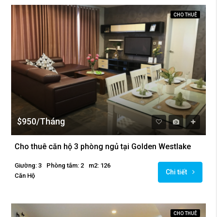
CHO THUÊ
$950/Tháng
Cho thuê căn hộ 3 phòng ngủ tại Golden Westlake
Giường: 3
Phòng tắm: 2
m2: 126
Chi tiết
Căn Hộ
CHO THUÊ