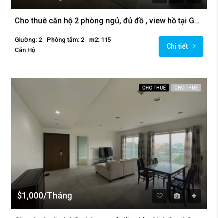
Cho thuê căn hộ 2 phòng ngủ, đủ đồ , view hồ tại Golden Westlake.
Giường: 2
Phòng tắm: 2
m2: 115
Chi tiết
Căn Hộ
CHO THUÊ
CHO THUÊ
$1,000/Tháng