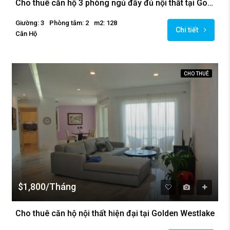
Cho thuê căn hộ 3 phòng ngủ đầy đủ nội thất tại Golden Westlake
Giường: 3
Phòng tắm: 2
m2: 128
Chi tiết
Căn Hộ
CHO THUÊ
$1,800/Tháng
Cho thuê căn hộ nội thất hiện đại tại Golden Westlake