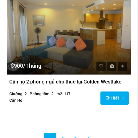
$900/Tháng
Căn hộ 2 phòng ngủ cho thuê tại Golden Westlake
Giường: 2
Phòng tắm: 2
m2: 117
Chi tiết
Căn Hộ