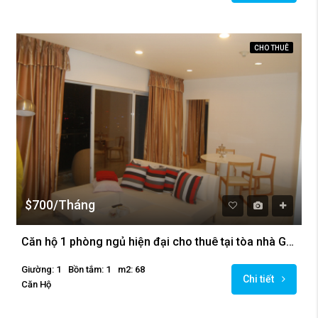
CHO THUÊ
$700/Tháng
Căn hộ 1 phòng ngủ hiện đại cho thuê tại tòa nhà Golden Westlake
Giường: 1
Bồn tắm: 1
m2: 68
Chi tiết
Căn Hộ