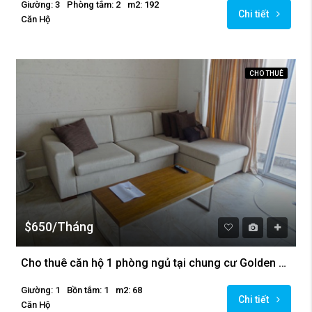
Giường: 3
Phòng tắm: 2
m2: 192
Chi tiết
Căn Hộ
CHO THUÊ
$650/Tháng
Cho thuê căn hộ 1 phòng ngủ tại chung cư Golden Westlake
Giường: 1
Bồn tắm: 1
m2: 68
Chi tiết
Căn Hộ