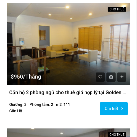
CHO THUÊ
$950/Tháng
Căn hộ 2 phòng ngủ cho thuê giá hợp lý tại Golden Westlake
Giường: 2
Phòng tắm: 2
m2: 111
Chi tiết
Căn Hộ
CHO THUÊ