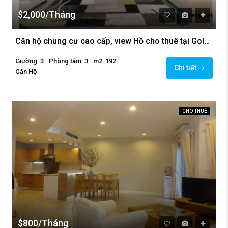
$2,000/Tháng
Căn hộ chung cư cao cấp, view Hồ cho thuê tại Golden Westlake
Giường: 3
Phòng tắm: 3
m2: 192
Chi tiết
Căn Hộ
CHO THUÊ
$800/Tháng