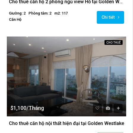
Cho thuê căn hộ 2 phòng ngủ view Hồ tại Golden Westlake
Giường: 2
Phòng tắm: 2
m2: 117
Chi tiết
Căn Hộ
CHO THUÊ
$1,100/Tháng
Cho thuê căn hộ nội thất hiện đại tại Golden Westlake