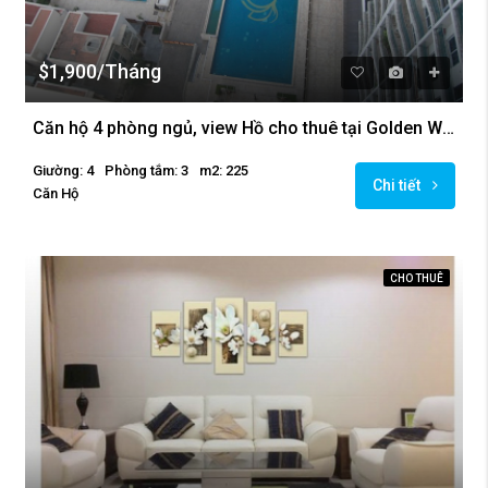
$1,900/Tháng
Căn hộ 4 phòng ngủ, view Hồ cho thuê tại Golden Westlake, Ba Đình
Giường: 4
Phòng tắm: 3
m2: 225
Chi tiết
Căn Hộ
CHO THUÊ