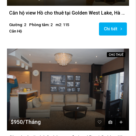
Căn hộ view Hồ cho thuê tại Golden West Lake, Hà Nội
Giường: 2
Phòng tắm: 2
m2: 115
Chi tiết
Căn Hộ
CHO THUÊ
$950/Tháng