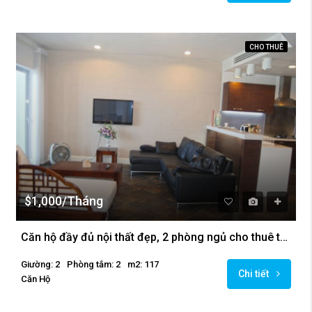
CHO THUÊ
$1,000/Tháng
Căn hộ đầy đủ nội thất đẹp, 2 phòng ngủ cho thuê tại Golden Westlake
Giường: 2
Phòng tắm: 2
m2: 117
Chi tiết
Căn Hộ