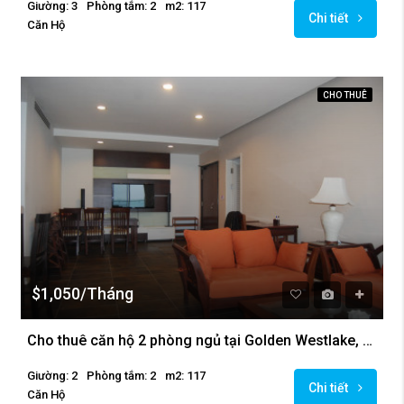
Giường: 3
Phòng tắm: 2
m2: 117
Chi tiết
Căn Hộ
CHO THUÊ
$1,050/Tháng
Cho thuê căn hộ 2 phòng ngủ tại Golden Westlake, Hà Nội
Giường: 2
Phòng tắm: 2
m2: 117
Chi tiết
Căn Hộ