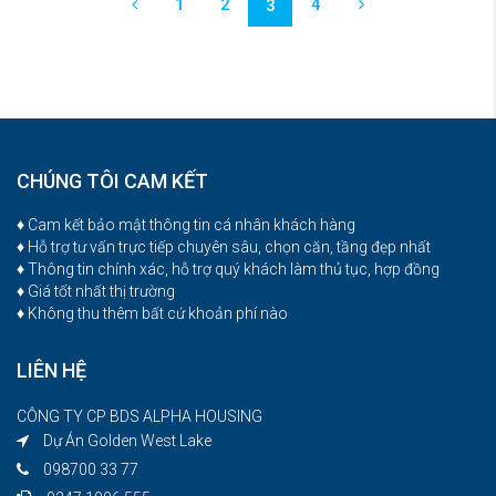
1
2
4
3
CHÚNG TÔI CAM KẾT
♦ Cam kết bảo mật thông tin cá nhân khách hàng
♦ Hỗ trợ tư vấn trực tiếp chuyên sâu, chọn căn, tầng đẹp nhất
♦ Thông tin chính xác, hỗ trợ quý khách làm thủ tục, hợp đồng
♦ Giá tốt nhất thị trường
♦ Không thu thêm bất cứ khoản phí nào
LIÊN HỆ
CÔNG TY CP BDS ALPHA HOUSING
Dự Án Golden West Lake
098700 33 77