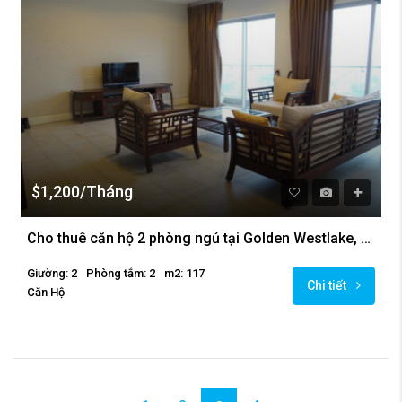
$1,200/Tháng
Cho thuê căn hộ 2 phòng ngủ tại Golden Westlake, Hà Nội
Giường: 2
Phòng tắm: 2
m2: 117
Chi tiết
Căn Hộ