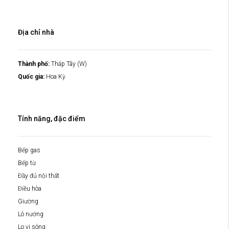
Địa chỉ nhà
Thành phố:
Tháp Tây (W)
Quốc gia:
Hoa Kỳ
Tính năng, đặc điểm
Bếp gas
Bếp từ
Đầy đủ nội thất
Điều hòa
Giường
Lò nướng
Lo vi sóng