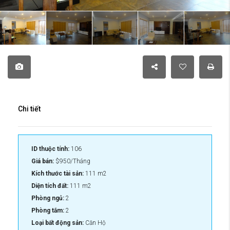
Chi tiết
ID thuộc tính:
106
Giá bán:
$950/Tháng
Kích thước tài sản:
111 m2
Diện tích đất:
111 m2
Phòng ngủ:
2
Phòng tắm:
2
Loại bất động sản:
Căn Hộ