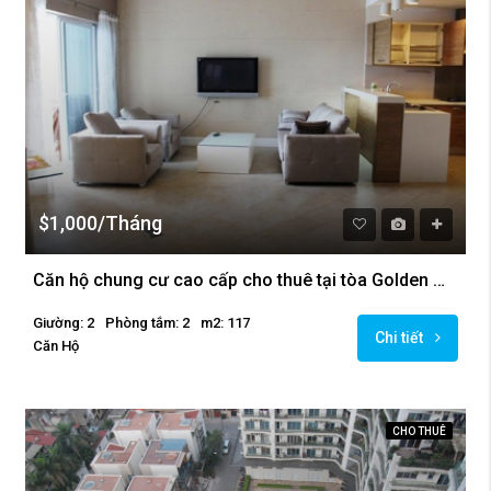
$1,000/Tháng
Căn hộ chung cư cao cấp cho thuê tại tòa Golden Westlake
Giường: 2
Phòng tắm: 2
m2: 117
Chi tiết
Căn Hộ
CHO THUÊ