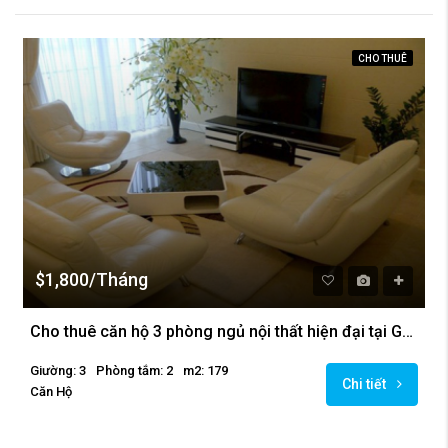
CHO THUÊ
$1,800/Tháng
Cho thuê căn hộ 3 phòng ngủ nội thất hiện đại tại Golden Westlake Hà Nội
Giường: 3
Phòng tắm: 2
m2: 179
Chi tiết
Căn Hộ