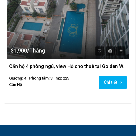
$1,900/Tháng
Căn hộ 4 phòng ngủ, view Hồ cho thuê tại Golden Westlake, Ba Đình
Giường: 4
Phòng tắm: 3
m2: 225
Chi tiết
Căn Hộ