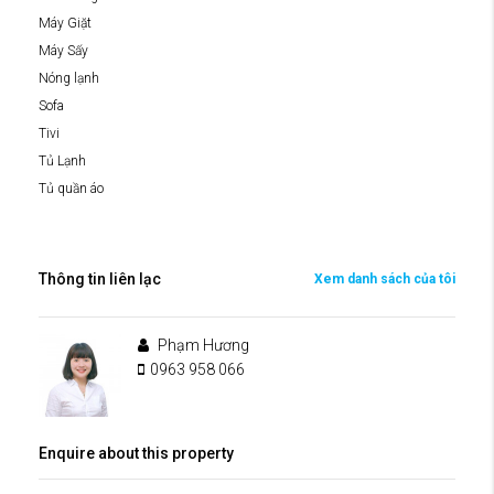
Máy Giặt
Máy Sấy
Nóng lạnh
Sofa
Tivi
Tủ Lạnh
Tủ quần áo
Thông tin liên lạc
Xem danh sách của tôi
Phạm Hương
0963 958 066
Enquire about this property