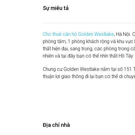
Sự miêu tả
Cho thuê căn hộ Golden Westlake
, Hà Nội.
phòng tắm, 1 phòng khách rộng và khu vực b
thất hiện đại, sang trọng, các phòng trong 
nhiên và tại đây bạn có thể nhìn thất Hồ Tây
Chung cư Golden Westlake nằm tại số 151 T
thuận lợi giao thông đi lại bạn có thể di ch
Địa chỉ nhà