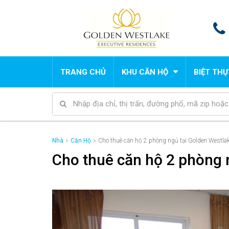
TRANG CHỦ
KHU CĂN HỘ
BIỆT THỰ
Nhà
Căn Hộ
Cho thuê căn hộ 2 phòng ngủ tại Golden Westlak
Cho thuê căn hộ 2 phòng 