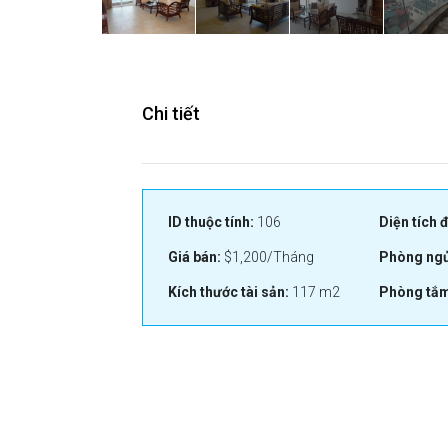
Chi tiết
ID thuộc tính:
106
Diện tích đ
Giá bán:
$1,200/Tháng
Phòng ngủ
Kích thước tài sản:
117 m2
Phòng tắm