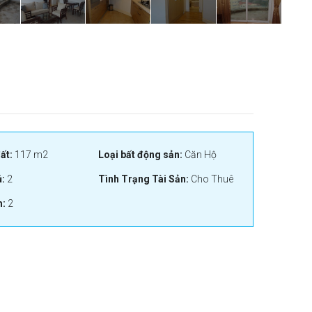
ất:
117 m2
Loại bất động sản:
Căn Hộ
:
2
Tình Trạng Tài Sản:
Cho Thuê
:
2