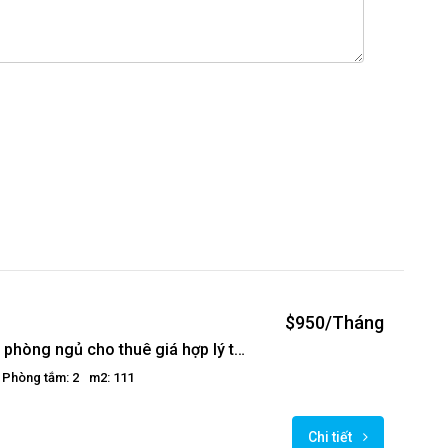
$950/Tháng
Căn hộ 2 phòng ngủ cho thuê giá hợp lý tại Golden Westlake
Phòng tắm: 2
m2: 111
Chi tiết