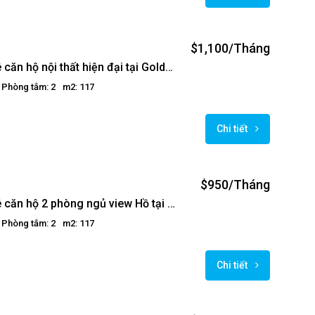
$1,100/Tháng
Cho thuê căn hộ nội thất hiện đại tại Golden Westlake
Phòng tắm: 2
m2: 117
Chi tiết
$950/Tháng
Cho thuê căn hộ 2 phòng ngủ view Hồ tại Golden Westlake
Phòng tắm: 2
m2: 117
Chi tiết