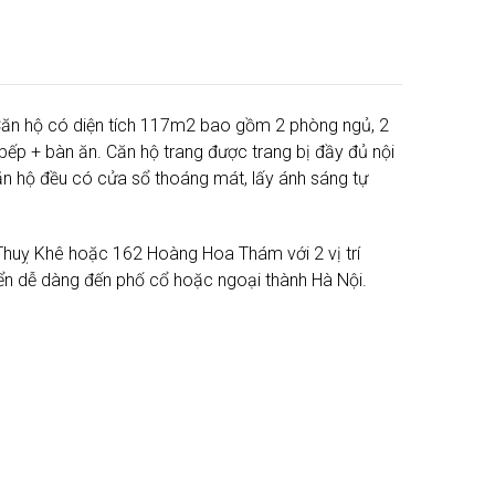
 Căn hộ có diện tích 117m2 bao gồm 2 phòng ngủ, 2
ếp + bàn ăn. Căn hộ trang được trang bị đầy đủ nội
căn hộ đều có cửa sổ thoáng mát, lấy ánh sáng tự
huỵ Khê hoặc 162 Hoàng Hoa Thám với 2 vị trí
uyển dễ dàng đến phố cổ hoặc ngoại thành Hà Nội.