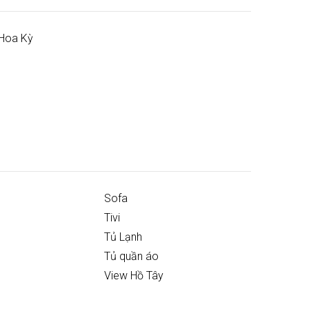
Hoa Kỳ
Sofa
Tivi
Tủ Lạnh
Tủ quần áo
View Hồ Tây